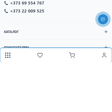
+373 69 554 767
+373 22 009 525
КАТАЛОГ
ПОКУПАТЕЛЯМ
МАГАЗИНЫ
fax:
+373 22 312 377
Email:
panlight@mail.ru
Пн-Пт:
8:30-18:00 /
Сб:
8:30-15:00