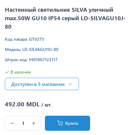
Настенный светильник SILVA уличный
max.50W GU10 IP54 серый LD-SILVAGU10J-
80
Код товара: GTV275
Модель: LD-SILVAGU10J-80
Штрих-код: 5901867122117
В наличии
Доступен в 5 магазинах
492.00 MDL
/ шт.
Купить