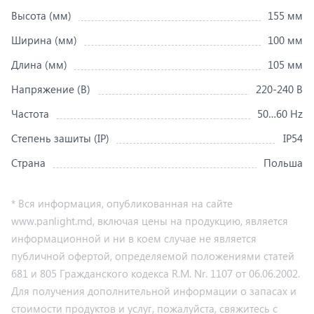
Высота (мм)
155 мм
Ширина (мм)
100 мм
Длина (мм)
105 мм
Напряжение (В)
220-240 В
Частота
50…60 Hz
Степень зашиты (IP)
IP54
Страна
Польша
* Вся информация, опубликованная на сайте
www.panlight.md, включая цены на продукцию, является
информационной и ни в коем случае не является
публичной офертой, определяемой положениями статей
681 и 805 Гражданского кодекса R.M. Nr. 1107 от 06.06.2002.
Для получения дополнительной информации о запасах и
стоимости продуктов и услуг, пожалуйста, свяжитесь с