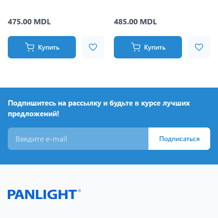
475.00 MDL
485.00 MDL
Купить
Купить
Подпишитесь на рассылку и будьте в курсе лучших
предложений!
Подписаться