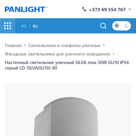
+373 69 554 767
RO
RU
Главная
Светильники и плафоны уличные
Фасадные светильники для уличного освещения
Настенный светильник уличный SILVA max.50W GU10 IP54
серый LD-SILVAGU10J-80