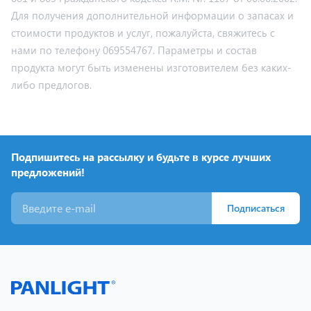
Для получения дополнительной информации о запасах и
стоимости продуктов и услуг, пожалуйста, свяжитесь с
нами по телефону 069554767. Параметры и состав
продукта могут быть изменены изготовителем без каких-
либо предлогов.
Подпишитесь на рассылку и будьте в курсе лучших
предложений!
Подписаться