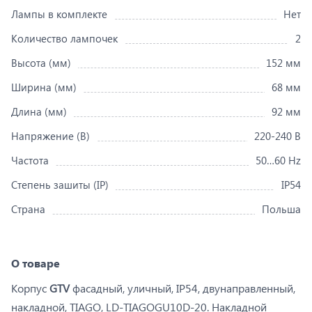
Лампы в комплекте
Нет
Количество лампочек
2
Высота (мм)
152 мм
Ширина (мм)
68 мм
Длина (мм)
92 мм
Напряжение (В)
220-240 В
Частота
50…60 Hz
Степень зашиты (IP)
IP54
Страна
Польша
О товаре
Корпус
GTV
фасадный, уличный, IP54, двунаправленный,
накладной, TIAGO, LD-TIAGOGU10D-20. Накладной