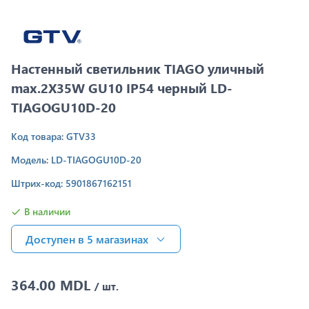
Настенный светильник TIAGO уличный
max.2X35W GU10 IP54 черный LD-
TIAGOGU10D-20
Код товара: GTV33
Модель: LD-TIAGOGU10D-20
Штрих-код: 5901867162151
В наличии
Доступен в 5 магазинах
364.00 MDL
/ шт.