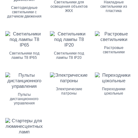
Светильники для
Накладные
освещения объектов
светильники из
Светодиодные
ЖКХ
пластика
светильники с
датчиком движения
Растровые
светильники
Светильники под
Светильники под
лампы Т8 IP65
лампы Т8 IP20
Электрические
Переходники
патроны
цокольные
Пульты
дистанционного
управления