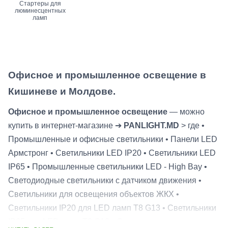
Стартеры для
люминесцентных
ламп
Офисное и промышленное освещение в
Кишиневе и Молдове.
Офисное и промышленное освещение
— можно
купить в интернет-магазине ➔
PANLIGHT.MD
> где •
Промышленные и офисные светильники • Панели LED
Армстронг • Светильники LED IP20 • Светильники LED
IP65 • Промышленные светильники LED - High Bay •
Светодиодные светильники с датчиком движения •
Светильники для освещения объектов ЖКХ •
Светильники IP20 для LED ламп Т8 G13 • Светильники
IP65 для LED ламп Т8 G13 • Светильники под лампы