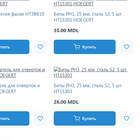
нятия фаски HT3B610
Биты PH1, 25 мм, сталь S2, 5 шт.
HT1S301 HOEGERT
35.00 MDL
упить
Купить
ль для отверток и
Биты PH3, 25 мм, сталь S2, 5 шт.
HOEGERT
HT1S303
26.00 MDL
упить
Купить