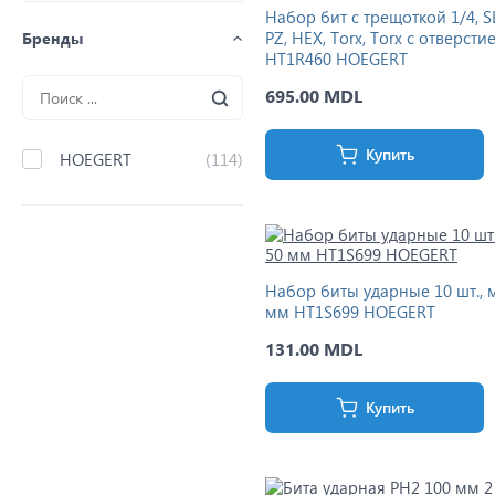
Набор бит с трещоткой 1/4, SL
PZ, HEX, Torx, Torx c отверсти
Бренды
HT1R460 HOEGERT
695.00 MDL
Купить
HOEGERT
(114)
Набор биты ударные 10 шт., 
мм HT1S699 HOEGERT
131.00 MDL
Купить