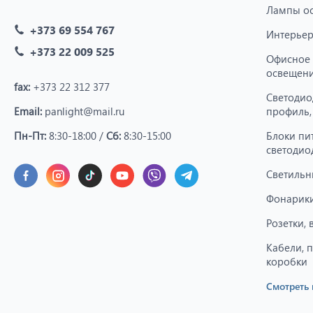
Лампы о
+373 69 554 767
Интерьер
+373 22 009 525
Офисное
освещен
fax:
+373 22 312 377
Светодио
Email:
panlight@mail.ru
профиль,
Пн-Пт:
8:30-18:00 /
Сб:
8:30-15:00
Блоки пи
светодио
Светильн
Фонарики
Розетки,
Кабели, 
коробки
Смотреть 