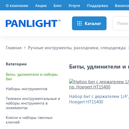
О компании
Акции
Блог
Услуги
Поддержка
Ваканс
Поиск
Каталог
...
Главная
Ручные инструменты, расходники, спецодежда
Категории
Биты, удлинители и
Биты, удлинители и наборы
бит
Наборы инструментов
Набор бит с держателем 1/4”,
Тележки инструментальные и
Hoegert HT1S400
наборы инструмента в
ложементах
Ключи и наборы гаечных
ключей