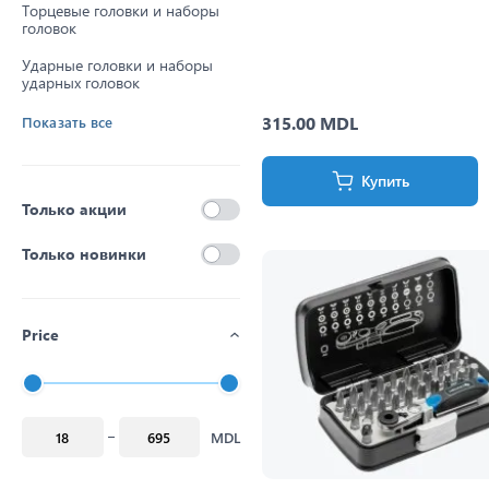
Торцевые головки и наборы
головок
Ударные головки и наборы
ударных головок
315.00 MDL
Показать все
Купить
Только акции
Только новинки
Price
MDL