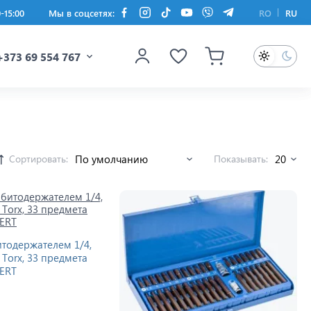
0-15:00
Мы в соцсетях:
RO
RU
+373 69 554 767
Сортировать:
Показывать:
итодержателем 1/4,
, Torx, 33 предмета
ERT