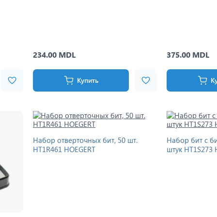
234.00 MDL
375.00 MDL
Купить
К
Набор отверточных бит, 50 шт.
Набор бит с б
HT1R461 HOEGERT
штук HT1S273