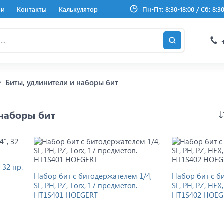
ии
Контакты
Калькулятор
Пн-Пт: 8:30-18:00 / Сб: 8:3
Биты, удлинители и наборы бит
 наборы бит
 32 пр.
Набор бит с битодержателем 1/4,
Набор бит с б
SL, PH, PZ, Torx, 17 предметов.
SL, PH, PZ, HEX
HT1S401 HOEGERT
HT1S402 HOEG