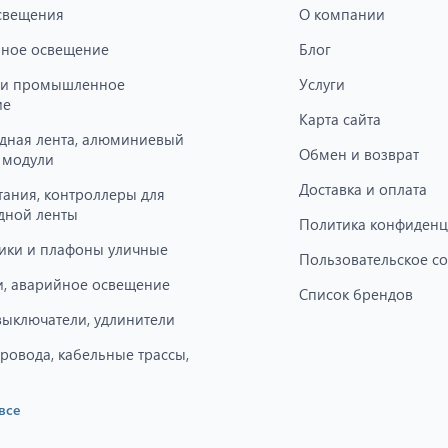
свещения
О компании
ное освещение
Блог
 и промышленное
Услуги
ие
Карта сайта
дная лента, алюминиевый
Обмен и возврат
 модули
Доставка и оплата
тания, контроллеры для
дной ленты
Политика конфиденц
ики и плафоны уличные
Пользовательское с
, аварийное освещение
Список брендов
 выключатели, удлинители
провода, кабельные трассы,
все