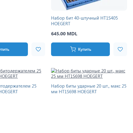
Набор бит 40-штучный HT1S405
HOEGERT
645.00 MDL
упить
Купить
итодержателем 25
Набор биты ударные 20 шт., макс 25
 HOEGERT
мм HT1S698 HOEGERT