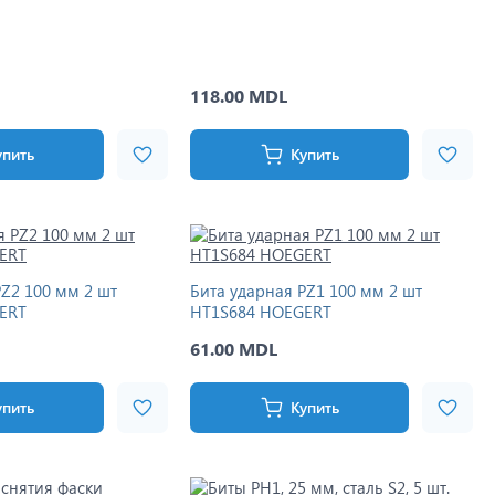
118.00 MDL
упить
Купить
PZ2 100 мм 2 шт
Бита ударная PZ1 100 мм 2 шт
ERT
HT1S684 HOEGERT
61.00 MDL
упить
Купить