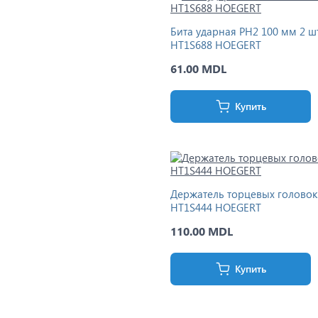
Бита ударная PH2 100 мм 2 ш
HT1S688 HOEGERT
61.00 MDL
Купить
Держатель торцевых головок
HT1S444 HOEGERT
110.00 MDL
Купить