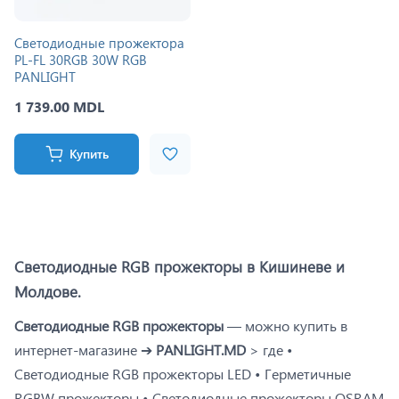
Светодиодные прожектора
PL-FL 30RGB 30W RGB
PANLIGHT
1 739.00 MDL
Купить
Светодиодные RGB прожекторы в Кишиневе и
Молдове.
Светодиодные RGB прожекторы
— можно купить в
интернет-магазине ➔
PANLIGHT.MD
> где •
Светодиодные RGB прожекторы LED • Герметичные
RGBW прожекторы • Светодиодные прожекторы OSRAM