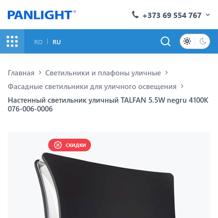
+373 69 554 767
RO
RU
Главная
Светильники и плафоны уличные
Фасадные светильники для уличного освещения
Настенный светильник уличный TALFAN 5.5W negru 4100K
076-006-0006
СКИДКИ