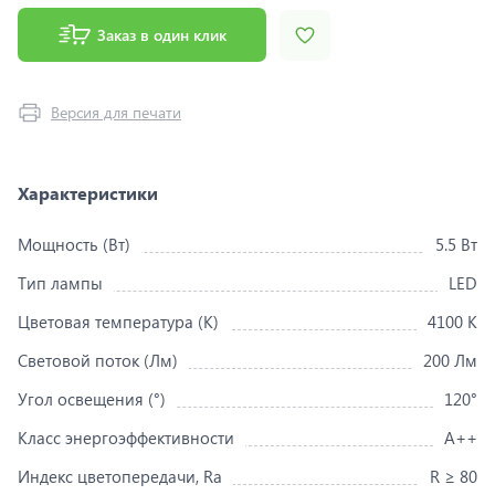
Заказ в один клик
Версия для печати
Характеристики
Мощность (Вт)
5.5 Вт
Тип лампы
LED
Цветовая температура (K)
4100 K
Световой поток (Лм)
200 Лм
Угол освещения (°)
120°
Класс энергоэффективности
A++
Индекс цветопередачи, Ra
R ≥ 80