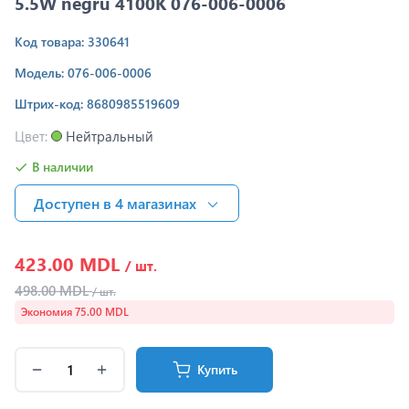
5.5W negru 4100K 076-006-0006
Код товара: 330641
Модель: 076-006-0006
Штрих-код: 8680985519609
Цвет:
Нейтральный
В наличии
Доступен в 4 магазинах
423.00 MDL
/ шт.
498.00 MDL
/ шт.
Экономия 75.00 MDL
Купить