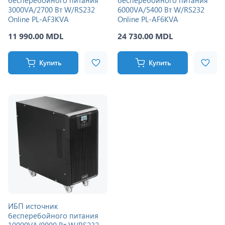
бесперебойного питания
бесперебойного питания
3000VA/2700 Вт W/RS232
6000VA/5400 Вт W/RS232
Online PL-AF3KVA
Online PL-AF6KVA
11 990.00 MDL
24 730.00 MDL
Купить
Купить
ИБП источник
бесперебойного питания