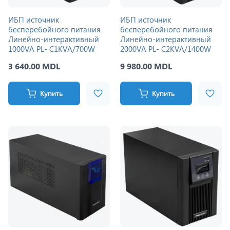
ИБП источник
ИБП источник
бесперебойного питания
бесперебойного питания
Линейно-интерактивный
Линейно-интерактивный
1000VA PL- C1KVA/700W
2000VA PL- C2KVA/1400W
3 640.00 MDL
9 980.00 MDL
Купить
Купить