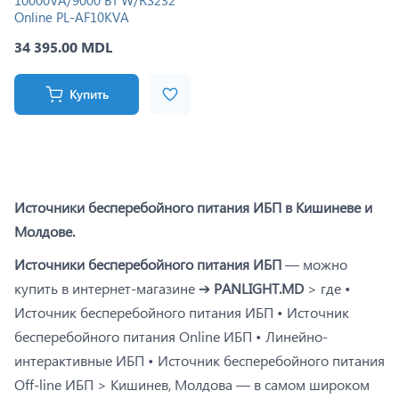
10000VA/9000 Вт W/RS232
Online PL-AF10KVA
34 395.00 MDL
Купить
Источники бесперебойного питания ИБП в Кишиневе и
Молдове.
Источники бесперебойного питания ИБП
— можно
купить в интернет-магазине ➔
PANLIGHT.MD
> где •
Источник бесперебойного питания ИБП • Источник
бесперебойного питания Online ИБП • Линейно-
интерактивные ИБП • Источник бесперебойного питания
Off-line ИБП > Кишинев, Молдова — в самом широком