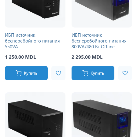
ИБП источник
ИБП источник
бесперебойного питания
бесперебойного питания
550VA
800VA/480 Вт Offline
1 250.00 MDL
2 295.00 MDL
Купить
Купить