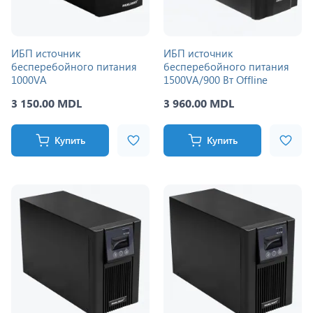
ИБП источник
ИБП источник
бесперебойного питания
бесперебойного питания
1000VA
1500VA/900 Вт Offline
3 150.00 MDL
3 960.00 MDL
Купить
Купить