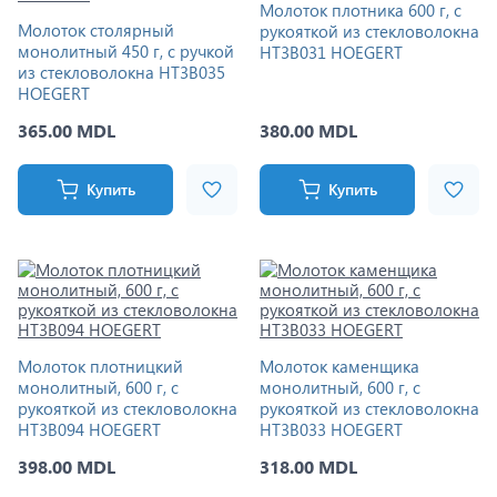
Молоток плотника 600 г, с
Молоток столярный
рукояткой из стекловолокна
монолитный 450 г, с ручкой
HT3B031 HOEGERT
из стекловолокна HT3B035
HOEGERT
365.00 MDL
380.00 MDL
Купить
Купить
Молоток плотницкий
Молоток каменщика
монолитный, 600 г, с
монолитный, 600 г, с
рукояткой из стекловолокна
рукояткой из стекловолокна
HT3B094 HOEGERT
HT3B033 HOEGERT
398.00 MDL
318.00 MDL