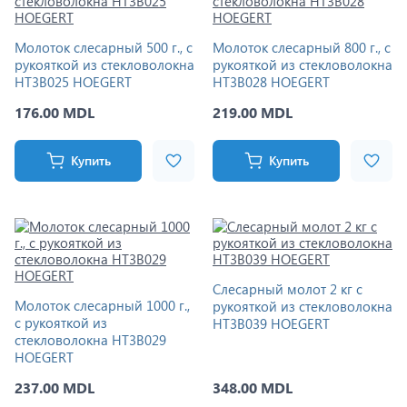
Молоток слесарный 500 г., с
Молоток слесарный 800 г., с
рукояткой из стекловолокна
рукояткой из стекловолокна
HT3B025 HOEGERT
HT3B028 HOEGERT
176.00 MDL
219.00 MDL
Купить
Купить
Слесарный молот 2 кг с
Молоток слесарный 1000 г.,
рукояткой из стекловолокна
с рукояткой из
HT3B039 HOEGERT
стекловолокна HT3B029
HOEGERT
237.00 MDL
348.00 MDL