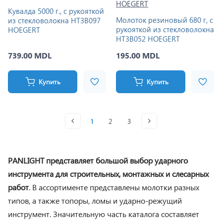
Кувалда 5000 г., с рукояткой
Молоток резиновый 680 г, с
из стекловолокна HT3B097
рукояткой из стекловолокна
HOEGERT
HT3B052 HOEGERT
739.00 MDL
195.00 MDL
Купить
Купить
1
2
3
PANLIGHT представляет большой выбор ударного
инструмента для строительных, монтажных и слесарных
работ
. В ассортименте представлены молотки разных
типов, а также топоры, ломы и ударно-режущий
инструмент. Значительную часть каталога составляет