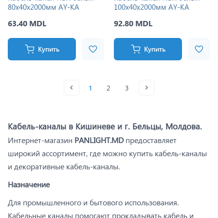
80x40x2000мм AY-KA
100x40x2000мм AY-KA
63.40 MDL
92.80 MDL
Купить
Купить
1
2
3
Кабель-каналы в Кишиневе и г. Бельцы, Молдова.
Интернет-магазин
PANLIGHT.MD
предоставляет
широкий ассортимент, где можно купить кабель-каналы
и декоративные кабель-каналы.
Назначение
Для промышленного и бытового использования.
Кабельные каналы помогают прокладывать кабель и