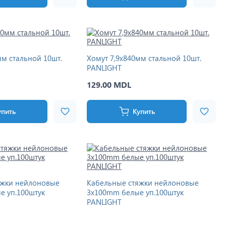
мм стальной 10шт.
Хомут 7,9x840мм стальной 10шт.
PANLIGHT
129.00 MDL
упить
Купить
яжки нейлоновые
Кабельные стяжки нейлоновые
е уп.100штук
3x100mm белые уп.100штук
PANLIGHT