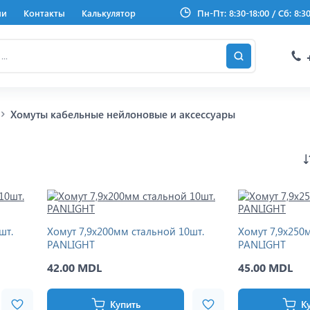
ии
Контакты
Калькулятор
Пн-Пт: 8:30-18:00 / Сб: 8:3
Хомуты кабельные нейлоновые и аксессуары
шт.
Хомут 7,9x200мм стальной 10шт.
Хомут 7,9x250
PANLIGHT
PANLIGHT
42.00 MDL
45.00 MDL
Купить
К