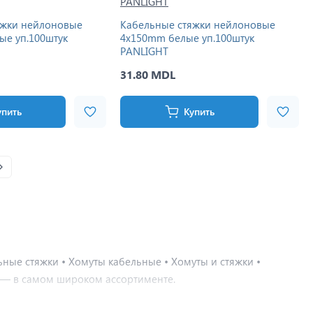
яжки нейлоновые
Кабельные стяжки нейлоновые
ые уп.100штук
4x150mm белые уп.100штук
PANLIGHT
31.80 MDL
упить
Купить
ные стяжки • Хомуты кабельные • Хомуты и стяжки •
 — в самом широком ассортименте.