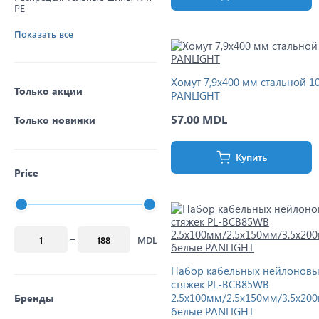
PE
Показать все
Хомут 7,9x400 мм стальной 1
Только акции
PANLIGHT
57.00 MDL
Только новинки
Купить
Price
MDL
Набор кабельных нейлоновы
стяжек PL-BCB85WB
2.5x100мм/2.5x150мм/3.5x20
Бренды
белые PANLIGHT