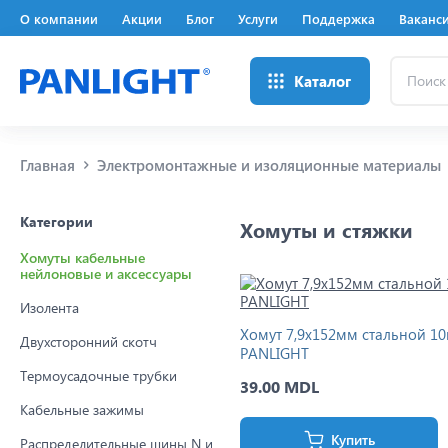
О компании
Акции
Блог
Услуги
Поддержка
Ваканс
Поиск
Каталог
...
Главная
Электромонтажные и изоляционные материалы
Категории
Хомуты и стяжки
Хомуты кабельные
нейлоновые и аксессуары
Изолента
Хомут 7,9x152мм стальной 10
Двухсторонний скотч
PANLIGHT
Термоусадочные трубки
39.00 MDL
Кабельные зажимы
Купить
Распределительные шины N и