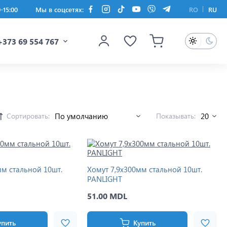
0-15:00
Мы в соцсетях:
RO
RU
+373 69 554 767
Сортировать:
Показывать:
мм стальной 10шт.
Хомут 7,9x300мм стальной 10шт.
PANLIGHT
51.00 MDL
упить
Купить