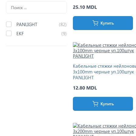
25.10 MDL
Купить
PANLIGHT
(82)
EKF
(9)
Кабельные стяжки нейлонов
3x100mm черные уп.100штук
PANLIGHT
12.80 MDL
Купить