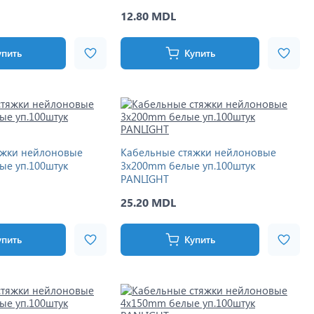
12.80 MDL
упить
Купить
яжки нейлоновые
Кабельные стяжки нейлоновые
ые уп.100штук
3x200mm белые уп.100штук
PANLIGHT
25.20 MDL
упить
Купить