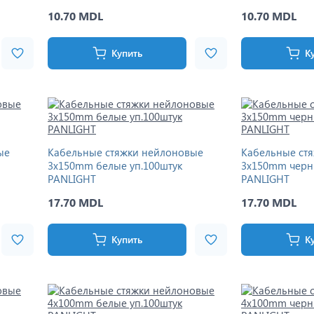
10.70 MDL
10.70 MDL
Купить
К
ые
Кабельные стяжки нейлоновые
Кабельные ст
3x150mm белые уп.100штук
3x150mm черн
PANLIGHT
PANLIGHT
17.70 MDL
17.70 MDL
Купить
К