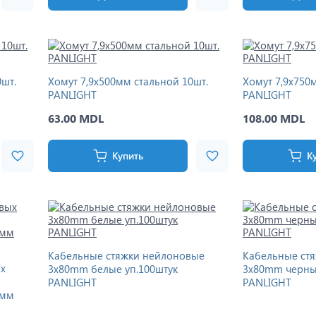
0шт.
Хомут 7,9x500мм стальной 10шт.
Хомут 7,9x750
PANLIGHT
PANLIGHT
63.00 MDL
108.00 MDL
Купить
К
Кабельные стяжки нейлоновые
Кабельные ст
х
3x80mm белые уп.100штук
3x80mm черны
PANLIGHT
PANLIGHT
0мм