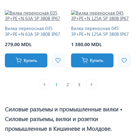
Вилка переносная 035
Вилка переносная 045
3Р+РЕ+N 63A 5P 380В IP67
3Р+РЕ+N 125A 5P 380В IP67
279.00 MDL
1 380.00 MDL
Купить
Купить
1
2
3
Силовые разъемы и промышленные вилки •
Силовые разъемы, вилки и розетки
промышленные в Кишиневе и Молдове.