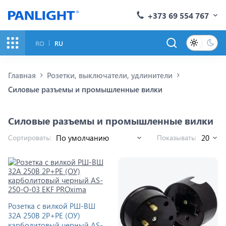
+373 69 554 767
RO
RU
Главная
Розетки, выключатели, удлинители
Силовые разъемы и промышленные вилки
Силовые разъемы и промышленные вилки
Сортировать:
Показывать:
Розетка с вилкой РШ-ВШ
32A 250В 2P+PE (ОУ)
карболитовый черный AS-