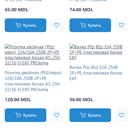
65.00 MDL
74.00 MDL
Купить
Купить
Вилка РШ-ВШ 32А 250В
Розетка двойная (РШ/евро)
2P+PE пластиковая белая
32А/16A 250В 2P+PE
EKF
пластиковая белая AS-250-
32/16-O EKF PROxima
120.00 MDL
36.00 MDL
Купить
Купить