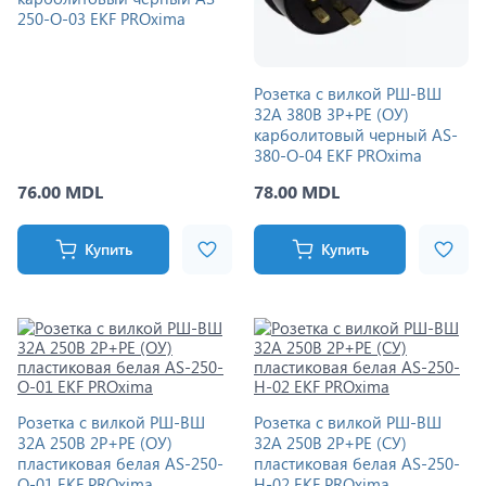
250-O-03 EKF PROxima
Розетка с вилкой РШ-ВШ
32A 380В 3P+PE (ОУ)
карболитовый черный AS-
380-O-04 EKF PROxima
76.00 MDL
78.00 MDL
Купить
Купить
Розетка с вилкой РШ-ВШ
Розетка с вилкой РШ-ВШ
32A 250В 2P+PE (ОУ)
32A 250В 2P+PE (СУ)
пластиковая белая AS-250-
пластиковая белая AS-250-
O-01 EKF PROxima
H-02 EKF PROxima