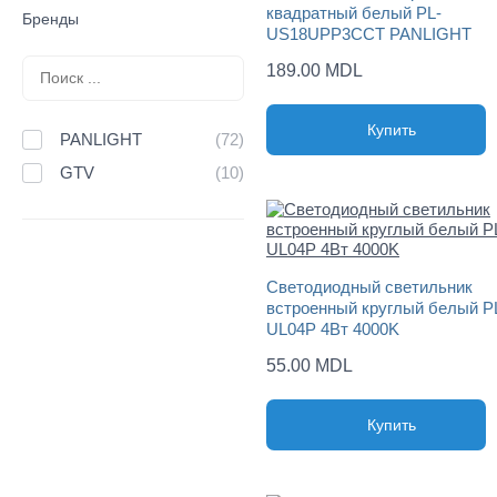
квадратный белый PL-
Бренды
US18UPP3CCT PANLIGHT
189.00 MDL
Купить
PANLIGHT
(72)
GTV
(10)
Светодиодный светильник
встроенный круглый белый P
UL04P 4Вт 4000K
55.00 MDL
Купить