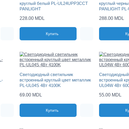
круглый белый PL-UL24UPP3CCT
круглый черный
PANLIGHT
PANLIGHT PL
228.00 MDL
288.00 MDL
Купить
К
Светодиодный светильник
Светодиодный
L-
встроенный круглый цвет металлик
встроенный кр
PL-UL04S 4Вт 4100K
UL04W 4Вт 60
69.00 MDL
55.00 MDL
Купить
К