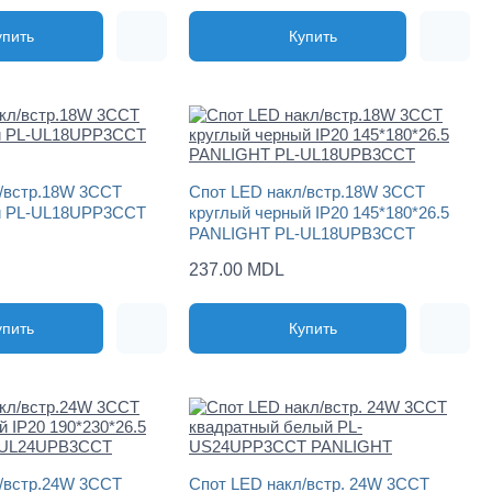
упить
Купить
/встр.18W 3CCT
Спот LED накл/встр.18W 3CCT
й PL-UL18UPP3CCT
круглый черный IP20 145*180*26.5
PANLIGHT PL-UL18UPB3CCT
237.00 MDL
упить
Купить
/встр.24W 3CCT
Спот LED накл/встр. 24W 3CCT