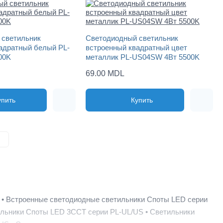
 светильник
Светодиодный светильник
адратный белый PL-
встроенный квадратный цвет
00K
металлик PL-US04SW 4Вт 5500K
69.00 MDL
упить
Купить
 • Встроенные светодиодные светильники Споты LED серии
льники Споты LED 3CCT серии PL-UL/US • Светильники