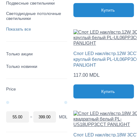
Подвесные светильники
Купить
Светодиодные потолочные
светильники
Показать все
Спот LED накл/встр.12W 3CC
Только акции
круглый белый PL-UL06PP3
PANLIGHT
Только новинки
117.00 MDL
Price
Купить
MDL
Спот LED накл/встр.18W 3CC