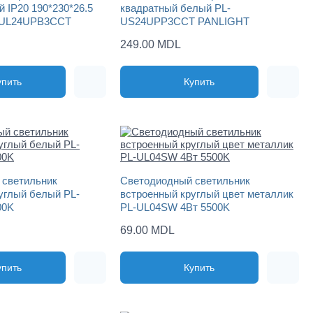
 IP20 190*230*26.5
квадратный белый PL-
-UL24UPB3CCT
US24UPP3CCT PANLIGHT
249.00 MDL
упить
Купить
 светильник
Светодиодный светильник
углый белый PL-
встроенный круглый цвет металлик
00K
PL-UL04SW 4Вт 5500K
69.00 MDL
упить
Купить