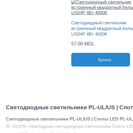
Светодиодный светильник
встроенный квадратный белы
US04P 4Вт 4000K
57.00 MDL
Купить
Светодиодные светильники PL-UL/US | Спо
Светодиодные светильники PL-UL/US | Споты LED
PL-U
PL-UL/US • Накладные светодиодные светильники Споты LE