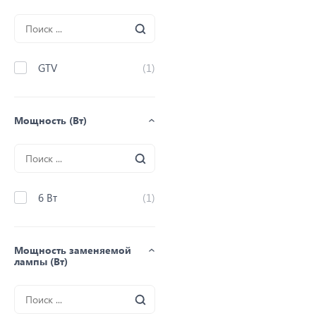
GTV
(1)
Мощность (Вт)
6 Вт
(1)
Мощность заменяемой
лампы (Вт)