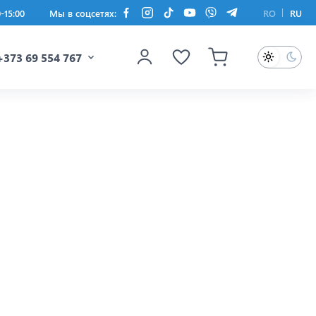
0-15:00
Мы в соцсетях:
RO
RU
+373 69 554 767