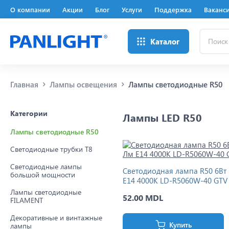
О компании
Акции
Блог
Услуги
Поддержка
Ваканс
Поиск
Каталог
...
Главная
Лампы освещения
Лампы светодиодные R50
Категории
Лампы LED R50
Лампы светодиодные R50
Светодиодные трубки Т8
Светодиодные лампы
Светодиодная лампа R50 6Вт
большой мощности
E14 4000K LD-R5060W-40 GTV
Лампы светодиодные
52.00 MDL
FILAMENT
Декоративные и винтажные
Купить
лампы