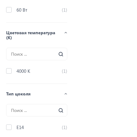
60 Вт
(1)
Цветовая температура
(K)
4000 K
(1)
Тип цоколя
E14
(1)