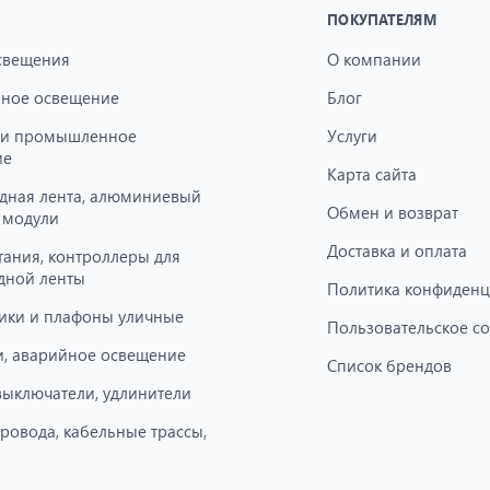
ПОКУПАТЕЛЯМ
свещения
О компании
ное освещение
Блог
 и промышленное
Услуги
ие
Карта сайта
дная лента, алюминиевый
Обмен и возврат
 модули
Доставка и оплата
тания, контроллеры для
дной ленты
Политика конфиденц
ики и плафоны уличные
Пользовательское с
, аварийное освещение
Список брендов
 выключатели, удлинители
провода, кабельные трассы,