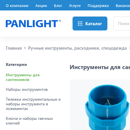
О компании
Акции
Блог
Услуги
Поддержка
Ваканс
Поиск
Каталог
...
Главная
Ручные инструменты, расходники, спецодежда
Категории
Инструменты для са
Инструменты для
сантехников
Наборы инструментов
Тележки инструментальные и
наборы инструмента в
ложементах
Ключи и наборы гаечных
ключей