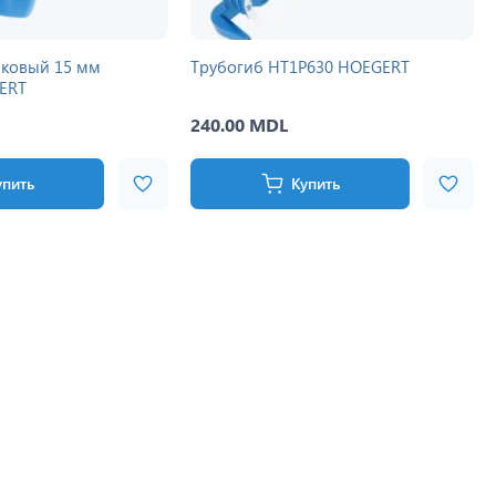
иковый 15 мм
Трубогиб HT1P630 HOEGERT
ERT
240.00 MDL
упить
Купить