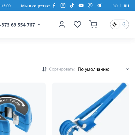
0-15:00
Мы в соцсетях:
RO
RU
+373 69 554 767
Сортировать: