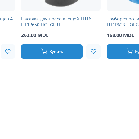
нцев 4-
Насадка для пресс-клещей TH16
Труборез рол
HT1P650 HOEGERT
HT1P623 HOEG
263.00 MDL
168.00 MDL
Купить
К