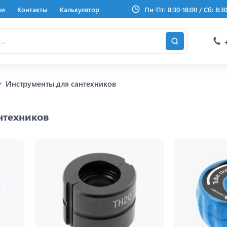
ии
Контакты
Калькулятор
Пн-Пт: 8:30-18:00 / Сб: 8:3
Инструменты для сантехников
нтехников