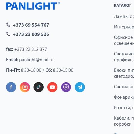
КАТАЛОГ
Лампы о
+373 69 554 767
Интерьер
+373 22 009 525
Офисное
освещен
fax:
+373 22 312 377
Светодио
Email:
panlight@mail.ru
профиль,
Пн-Пт:
8:30-18:00 /
Сб:
8:30-15:00
Блоки пи
светодио
Светильн
Фонарики
Розетки,
Кабели, 
коробки