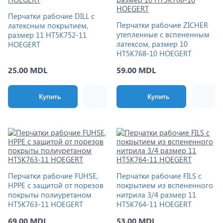
Перчатки рабочие DILL с
Перчатки рабочие ZICHER
латексным покрытием,
утепленные с вспененным
размер 11 HT5K752-11
латексом, размер 10
HOEGERT
HT5K768-10 HOEGERT
25.00 MDL
59.00 MDL
Купить
Купить
Перчатки рабочие FUHSE,
Перчатки рабочие FILS с
HPPE с защитой от порезов
покрытием из вспененного
покрыты полиуретаном
нитрила 3/4 размер 11
HT5K763-11 HOEGERT
HT5K764-11 HOEGERT
69.00 MDL
53.00 MDL