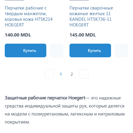
Перчатки рабочие с
Перчатки сварочные
твердым манжетом,
кожаные желтые 11
коровья кожа HT5K214
KANDEL HT5K736-11
HOEGERT
HOEGERT
140.00 MDL
145.00 MDL
Купить
Купить
1
2
Защитные рабочие перчатки Hoegert
— это надежные
средства индивидуальной защиты рук, которые делятся
на модели с полиуретановым, латексным и нитриловым
покрытием.