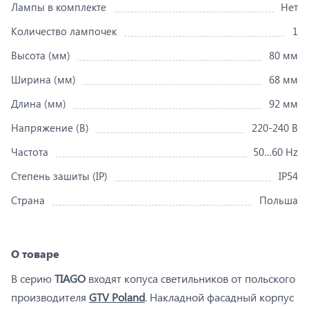
Лампы в комплекте
Нет
Количество лампочек
1
Высота (мм)
80 мм
Ширина (мм)
68 мм
Длина (мм)
92 мм
Напряжение (В)
220-240 В
Частота
50…60 Hz
Степень зашиты (IP)
IP54
Страна
Польша
О товаре
В серию
TIAGO
входят копуса светильников от польского
производителя
GTV Poland
. Накладной фасадный корпус