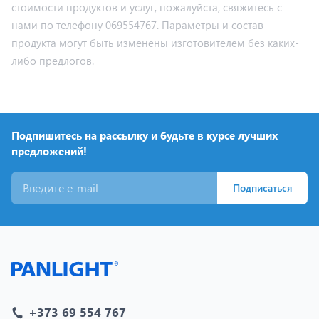
стоимости продуктов и услуг, пожалуйста, свяжитесь с
нами по телефону 069554767. Параметры и состав
продукта могут быть изменены изготовителем без каких-
либо предлогов.
Подпишитесь на рассылку и будьте в курсе лучших
предложений!
Подписаться
+373 69 554 767