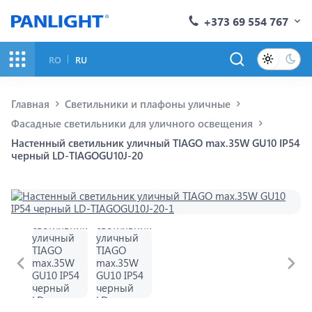
+373 69 554 767
RO
RU
Главная
Светильники и плафоны уличные
Фасадные светильники для уличного освещения
Настенный светильник уличный TIAGO max.35W GU10 IP54
черный LD-TIAGOGU10J-20