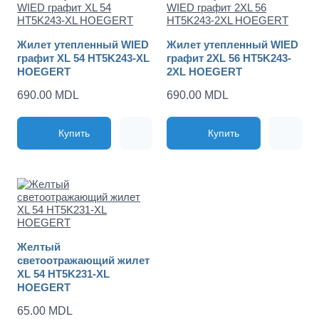
Жилет утепленный WIED
Жилет утепленный WIED
графит XL 54 HT5K243-XL
графит 2XL 56 HT5K243-
HOEGERT
2XL HOEGERT
690.00 MDL
690.00 MDL
Купить
Купить
Желтый
светоотражающий жилет
XL 54 HT5K231-XL
HOEGERT
65.00 MDL