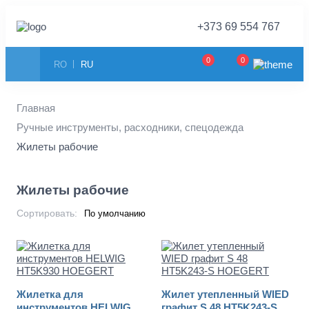
+373 69 554 767
0
0
RO
RU
Главная
Ручные инструменты, расходники, спецодежда
Жилеты рабочие
Жилеты рабочие
Сортировать:
Жилетка для
Жилет утепленный WIED
инструментов HELWIG
графит S 48 HT5K243-S