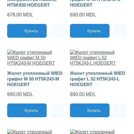
HT5K930 HOEGERT
HOEGERT
678.00 MDL
690.00 MDL
Купить
Купить
Жилет утепленный WIED
Жилет утепленный WIED
графит M 50 HT5K243-M
графит L 52 HT5K243-L
HOEGERT
HOEGERT
690.00 MDL
690.00 MDL
Купить
Купить