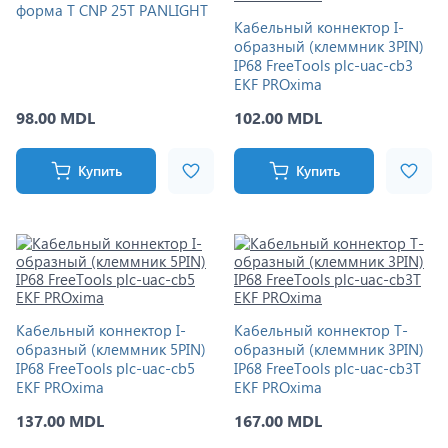
форма T CNP 25T PANLIGHT
Кабельный коннектор I-
образный (клеммник 3PIN)
IP68 FreeTools plc-uac-cb3
EKF PROxima
98.00 MDL
102.00 MDL
Купить
Купить
Кабельный коннектор I-
Кабельный коннектор Т-
образный (клеммник 5PIN)
образный (клеммник 3PIN)
IP68 FreeTools plc-uac-cb5
IP68 FreeTools plc-uac-cb3T
EKF PROxima
EKF PROxima
137.00 MDL
167.00 MDL