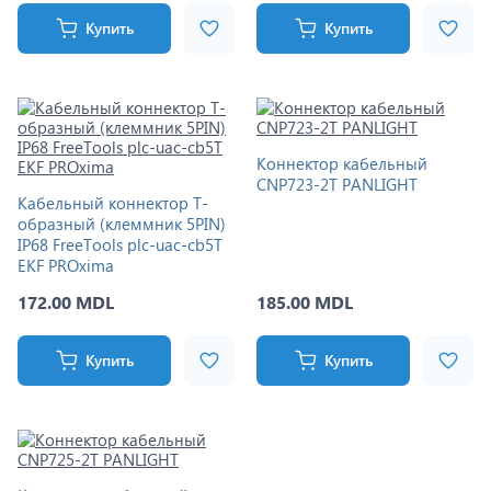
Купить
Купить
Коннектор кабельный
CNP723-2T PANLIGHT
Кабельный коннектор Т-
образный (клеммник 5PIN)
IP68 FreeTools plc-uac-cb5T
EKF PROxima
172.00 MDL
185.00 MDL
Купить
Купить