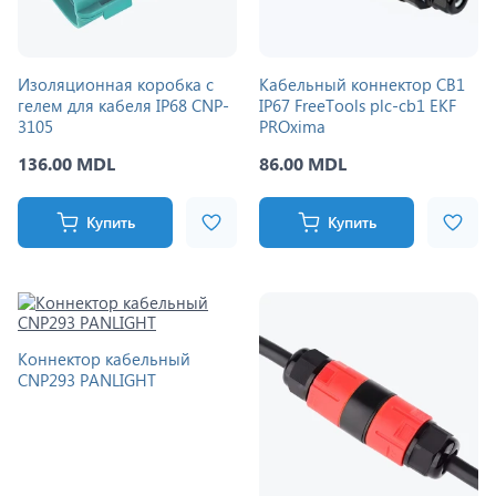
Изоляционная коробка с
Кабельный коннектор CB1
гелем для кабеля IP68 CNP-
IP67 FreeTools plc-cb1 EKF
3105
PROxima
136.00 MDL
86.00 MDL
Купить
Купить
Коннектор кабельный
CNP293 PANLIGHT