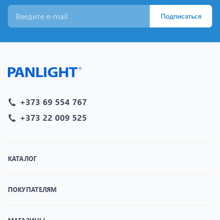
Подписаться
+373 69 554 767
+373 22 009 525
КАТАЛОГ
ПОКУПАТЕЛЯМ