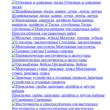
Отрезные и алмазные
диски
Шлифовальные диски, камни, сетки, ленты, щетки
Напильники,
рашпили, надфили
Тиски,
струбцины
Приспособления для сварочных работ
Молотки, топоры, зубила
Степлеры, заклепочники
Монтажные пистолеты
Газовые горелки
Пневматические инструменты и аксессуары
Органайзеры, Кейсы
Монтажные
сумки, рюкзаки, пояса
Зарядные
устройства и пусковые провода
Прокладки, скобы, шпильки, штифты и другие наборы
Съемники
Инструменты и приспособления для мастерских