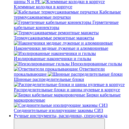
шины N и PE
Клеммные колодки в корпусе
Кабельные
термоусаживаемые перчатки
Герметичные
кабельные коннекторы
Термоусаживаемые ремонтные манжеты
Наконечники медные луженые и алюминиевые
Изолированные наконечники и гильзы
Неизолированные гильзы
Ответвители
прокалывающие
Шинные распределительные блоки
Распределительные блоки и шины нулевые в корпусе
Бирки кабельные
маркировочные
Соединительные изолирующие зажимы СИЗ
Ручные инструменты, расходники, спецодежда