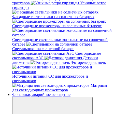
тротуаров
Уличные ретро
гирлянды
Фасадные светильники на солнечных батареях
Светодиодные прожекторы на солнечных батареях
Светодиодные светильники консольные на солнечной
батарее
Светильники на солнечной батарее
Светодиодные
светильники АЗС
Датчики
движения
Фотореле день-ночь
Источники питания CC для прожекторов и
светильников
Матрицы
для светодиодных прожекторов
Фонарики, аварийное освещение