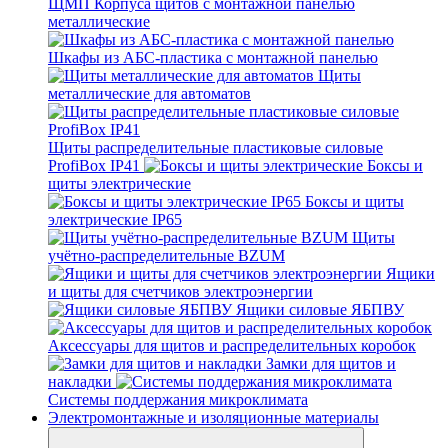
ЩМП Корпуса щитов с монтажной панелью
металлические
Шкафы из АБС-пластика с монтажной панелью
Щиты
металлические для автоматов
Щиты распределительные пластиковые силовые
ProfiBox IP41
Боксы и
щиты электрические
Боксы и щиты
электрические IP65
Щиты
учётно-распределительные BZUM
Ящики
и щиты для счетчиков электроэнергии
Ящики силовые ЯБПВУ
Аксессуары для щитов и распределительных коробок
Замки для щитов и
накладки
Системы поддержания микроклимата
Электромонтажные и изоляционные материалы