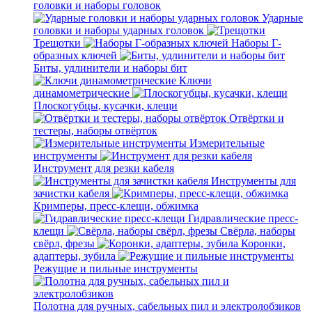
головки и наборы головок
Ударные
головки и наборы ударных головок
Трещотки
Наборы Г-
образных ключей
Биты, удлинители и наборы бит
Ключи
динамометрические
Плоскогубцы, кусачки, клещи
Отвёртки и
тестеры, наборы отвёрток
Измерительные
инструменты
Инструмент для резки кабеля
Инструменты для
зачистки кабеля
Кримперы, пресс-клещи, обжимка
Гидравлические пресс-
клещи
Свёрла, наборы
свёрл, фрезы
Коронки,
адаптеры, зубила
Режущие и пильные инструменты
Полотна для ручных, сабельных пил и электролобзиков