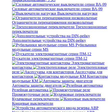
Силовые автоматические выключатели серии ВА-99
Выключатели нагрузки
Ограничители перенапряжения низковольтные
Трехпозиционные
переключатели
Дополнительные устройства на DIN-рейку
Рубильники
модульные серии MS
Пускатели электромагнитные серии ПМ-12
Электромагнитные
контакторы
Электротепловые
реле
Аксессуары для
контакторов
Контакторы
модульные КМ
Автоматы защиты двигателя
Релейная автоматика
Промежуточные реле
Кулачковые переключатели
Концевые выключатели