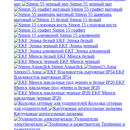
мат
Simon 55 черный мат
Simon 55 графит матовый
Simon 55 шампань
матовый
Simon 15 белый
Simon 15 слоновая кость
Simon 15 графит
Simon 15 алюминий
EKF Эпика белый
EKF Эпика черный
EKF Эпика алюминий
EKF Минск белый
EKF Минск черный
Simon Aquaclick
Simon15 Aqua
EKF
Владивосток наружные IP54
EKF
Минск накладные под дерево и белые IP20
EKF Минск
накладные черные IP20
Колодки сетевые
для удлинителей
Каучуковые штепсельные разъемы
Удлинители
электрические
Тройники и
разветвители