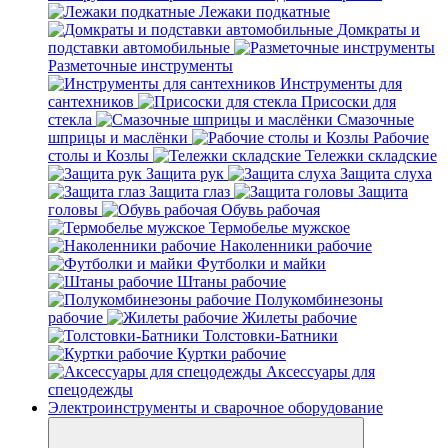
Лежаки подкатные
Домкраты и
подставки автомобильные
Разметочные инструменты
Инструменты для
сантехников
Присоски для
стекла
Смазочные
шприцы и маслёнки
Рабочие
столы и Козлы
Тележки складские
Защита рук
Защита слуха
Защита глаз
Защита
головы
Обувь рабочая
Термобелье мужское
Наколенники рабочие
Футболки и майки
Штаны рабочие
Полукомбинезоны
рабочие
Жилеты рабочие
Толстовки-Батники
Куртки рабочие
Аксессуары для
спецодежды
Электроинструменты и сварочное оборудование