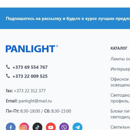
Подпишитесь на рассылку и будьте в курсе лучших предл
КАТАЛОГ
Лампы о
+373 69 554 767
Интерьер
+373 22 009 525
Офисное
освещен
fax:
+373 22 312 377
Светодио
Email:
panlight@mail.ru
профиль,
Пн-Пт:
8:30-18:00 /
Сб:
8:30-15:00
Блоки пи
светодио
Светильн