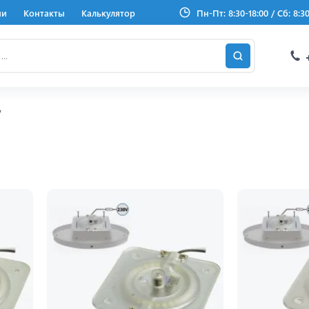
ии
Контакты
Калькулятор
Пн-Пт: 8:30-18:00 / Сб: 8:3
V