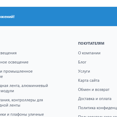
ожений!
ПОКУПАТЕЛЯМ
свещения
О компании
ное освещение
Блог
 и промышленное
Услуги
ие
Карта сайта
дная лента, алюминиевый
Обмен и возврат
 модули
Доставка и оплата
тания, контроллеры для
дной ленты
Политика конфиденц
ики и плафоны уличные
Пользовательское с