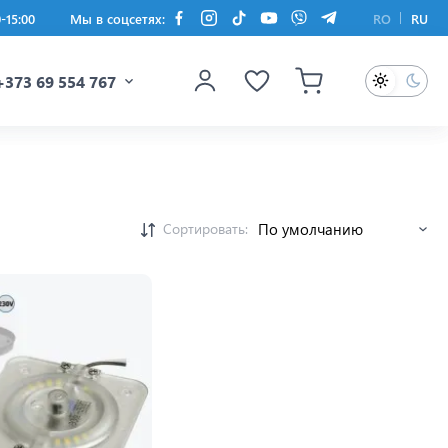
0-15:00
Мы в соцсетях:
RO
RU
+373 69 554 767
Сортировать: