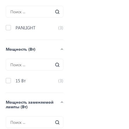
PANLIGHT
(3)
Мощность (Вт)
15 Вт
(3)
Мощность заменяемой
лампы (Вт)