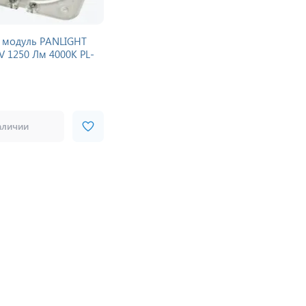
 модуль PANLIGHT
V 1250 Лм 4000K PL-
аличии