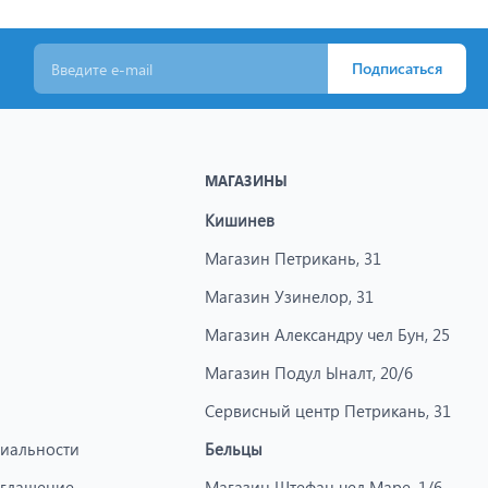
Подписаться
МАГАЗИНЫ
Кишинев
Магазин Петрикань, 31
Магазин Узинелор, 31
Магазин Александру чел Бун, 25
Магазин Подул Ыналт, 20/6
Сервисный центр Петрикань, 31
иальности
Бельцы
оглашение
Магазин Штефан чел Маре, 1/6