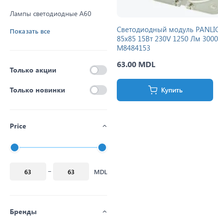
Лампы светодиодные A60
Светодиодный модуль PANLI
Показать все
85x85 15Вт 230V 1250 Лм 3000
M8484153
63.00 MDL
Только акции
Только новинки
Купить
Price
MDL
Бренды