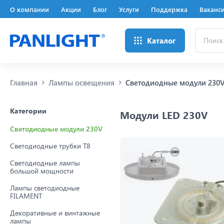
О компании
Акции
Блог
Услуги
Поддержка
Ваканс
Поиск
Каталог
...
Главная
Лампы освещения
Светодиодные модули 230
Категории
Модули LED 230V
Светодиодные модули 230V
Светодиодные трубки Т8
Светодиодные лампы
большой мощности
Лампы светодиодные
FILAMENT
Декоративные и винтажные
лампы