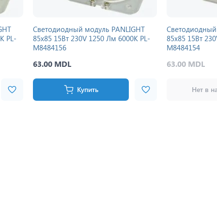
GHT
Светодиодный модуль PANLIGHT
Светодиодный
K PL-
85x85 15Вт 230V 1250 Лм 6000K PL-
85x85 15Вт 230
M8484156
M8484154
63.00 MDL
63.00 MDL
Купить
Нет в н