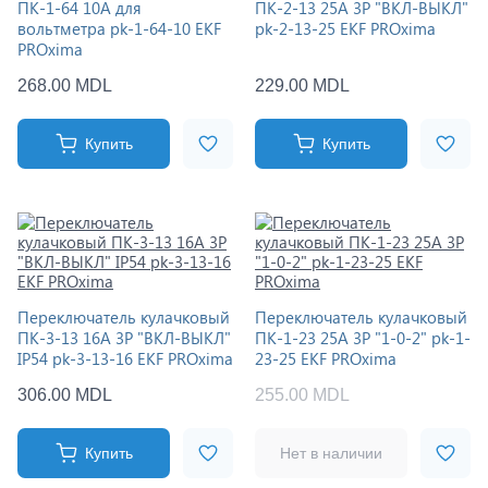
ПК-1-64 10А для
ПК-2-13 25А 3P "ВКЛ-ВЫКЛ"
вольтметра pk-1-64-10 EKF
pk-2-13-25 EKF PROxima
PROxima
268.00 MDL
229.00 MDL
Купить
Купить
Переключатель кулачковый
Переключатель кулачковый
ПК-3-13 16А 3P "ВКЛ-ВЫКЛ"
ПК-1-23 25А 3P "1-0-2" pk-1-
IP54 pk-3-13-16 EKF PROxima
23-25 EKF PROxima
306.00 MDL
255.00 MDL
Купить
Нет в наличии