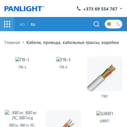
+373 69 554 767
RO
RU
Главная
Кабели, провода, кабельные трассы, коробки
ПВ-1
ПВ-3
ПВС
ШВВП
ВВГнг, ВВГнг ЛС,