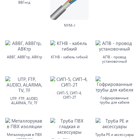
ВВГнгд
NYM-J
АВВГ, АВВГтр, АВКтр
КГНВ - кабель гибкий
АПВ - провод
установочный
СИП-5, СИП-4,
СИП-2Т
Гофрированные
UTP, FTP, AUDIO,
трубы для кабеля
ALARMA, TV, TF
Металлорукав в ПВХ
Труба PE и аксессуары
изоляции