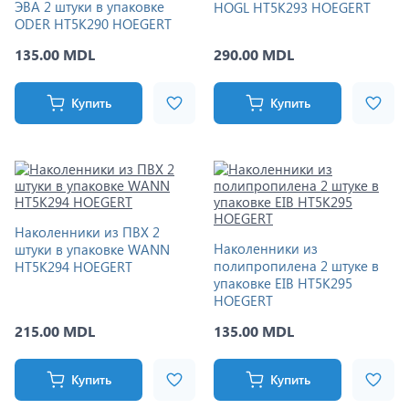
ЭВА 2 штуки в упаковке
HOGL HT5K293 HOEGERT
ODER HT5K290 HOEGERT
135.00 MDL
290.00 MDL
Купить
Купить
Наколенники из ПВХ 2
Наколенники из
штуки в упаковке WANN
полипропилена 2 штуке в
HT5K294 HOEGERT
упаковке EIB HT5K295
HOEGERT
215.00 MDL
135.00 MDL
Купить
Купить