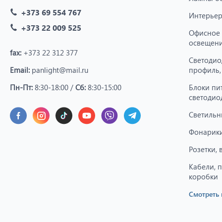
+373 69 554 767
Интерьер
+373 22 009 525
Офисное
освещен
fax:
+373 22 312 377
Светодио
Email:
panlight@mail.ru
профиль,
Пн-Пт:
8:30-18:00 /
Сб:
8:30-15:00
Блоки пи
светодио
Светильн
Фонарики
Розетки,
Кабели, 
коробки
Смотреть 