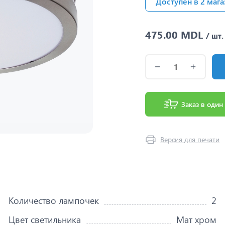
Доступен в 2 мага
475.00 MDL
/ шт.
Заказ в один
Версия для печати
Количество лампочек
2
Цвет светильника
Мат хром