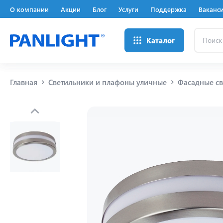
О компании
Акции
Блог
Услуги
Поддержка
Ваканс
Поиск
Каталог
...
Главная
Светильники и плафоны уличные
Фасадные св