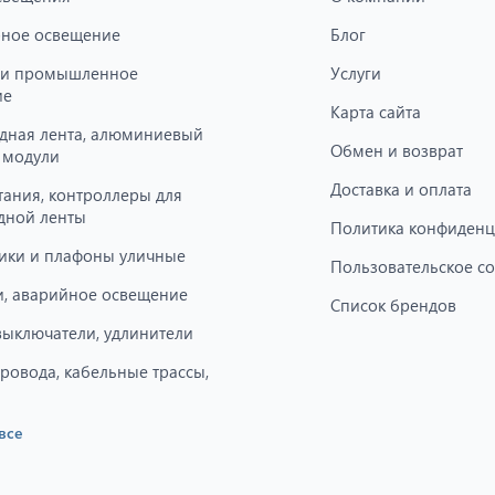
ное освещение
Блог
 и промышленное
Услуги
ие
Карта сайта
дная лента, алюминиевый
Обмен и возврат
 модули
Доставка и оплата
тания, контроллеры для
дной ленты
Политика конфиденц
ики и плафоны уличные
Пользовательское с
, аварийное освещение
Список брендов
 выключатели, удлинители
провода, кабельные трассы,
все