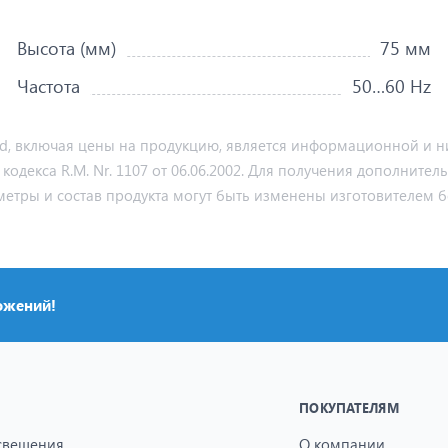
Высота (мм)
75 мм
Частота
50…60 Hz
md, включая цены на продукцию, является информационной и ни
декса R.M. Nr. 1107 от 06.06.2002. Для получения дополнител
метры и состав продукта могут быть изменены изготовителем б
ожений!
ПОКУПАТЕЛЯМ
свещения
О компании