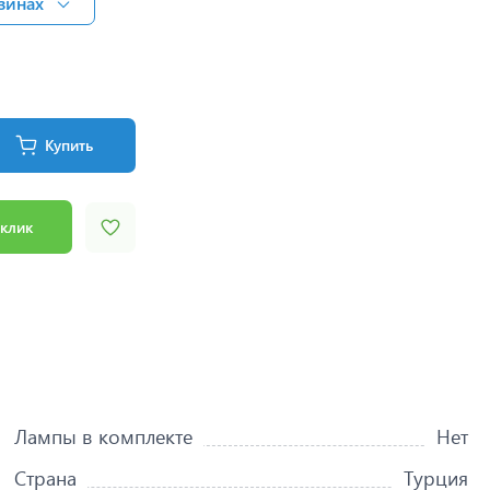
зинах
Купить
 клик
Лампы в комплекте
Нет
Страна
Турция