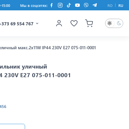
0-15:00
Мы в соцсетях:
RO
RU
+373 69 554 767
личный макс.2x11W IP44 230V E27 075-011-0001
тильник уличный
4 230V E27 075-011-0001
456