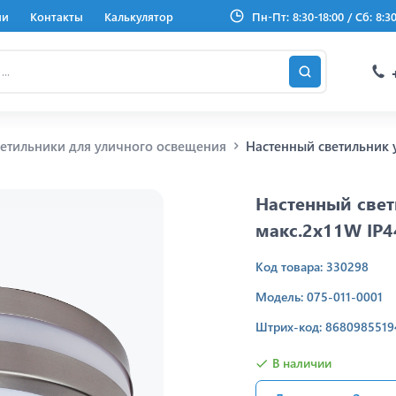
ии
Контакты
Калькулятор
Пн-Пт: 8:30-18:00 / Сб: 8:3
етильники для уличного освещения
Настенный светильник у
Настенный све
макс.2x11W IP4
Код товара: 330298
Модель: 075-011-0001
Штрих-код: 8680985519
В наличии