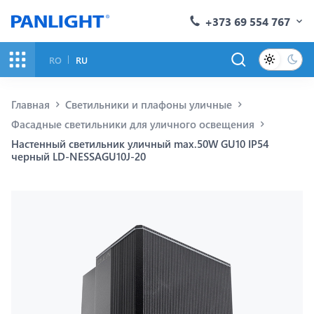
+373 69 554 767
RO
RU
Главная
Светильники и плафоны уличные
Фасадные светильники для уличного освещения
Настенный светильник уличный max.50W GU10 IP54
черный LD-NESSAGU10J-20