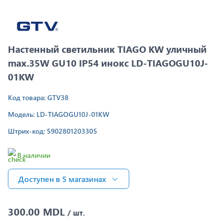
Настенный светильник TIAGO KW уличный
max.35W GU10 IP54 инокс LD-TIAGOGU10J-
01KW
Код товара: GTV38
Модель: LD-TIAGOGU10J-01KW
Штрих-код: 5902801203305
В наличии
Доступен в 5 магазинах
300.00 MDL
/ шт.