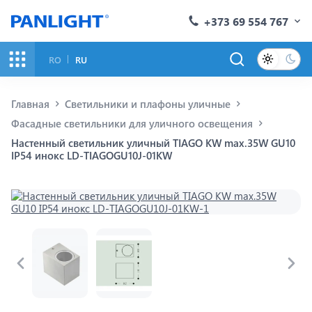
+373 69 554 767
RO
RU
Главная
Светильники и плафоны уличные
Фасадные светильники для уличного освещения
Настенный светильник уличный TIAGO KW max.35W GU10
IP54 инокс LD-TIAGOGU10J-01KW