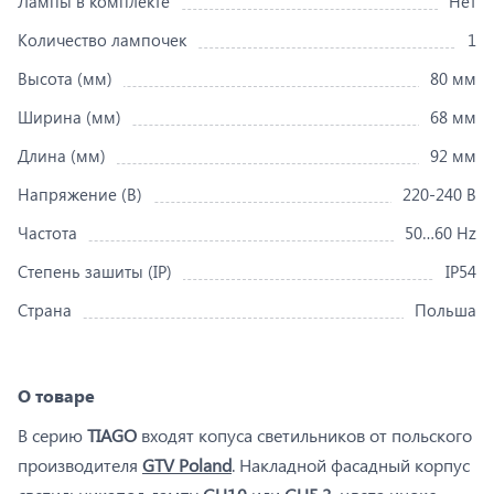
Лампы в комплекте
Нет
Количество лампочек
1
Высота (мм)
80 мм
Ширина (мм)
68 мм
Длина (мм)
92 мм
Напряжение (В)
220-240 В
Частота
50…60 Hz
Степень зашиты (IP)
IP54
Страна
Польша
О товаре
В серию
TIAGO
входят копуса светильников от польского
производителя
GTV Poland
. Накладной фасадный корпус