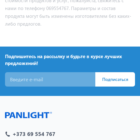
стоимости продуктов и услуг, пожалуйста, свяжитесь с
нами по телефону 069554767. Параметры и состав
продукта могут быть изменены изготовителем без каких-
либо предлогов.
Подпишитесь на рассылку и будьте в курсе лучших
предложений!
Подписаться
+373 69 554 767