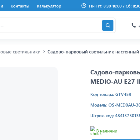
ии
Контакты
Калькулятор
Пн-Пт: 8:30-18:00 / Сб: 8:3
овые светильники
Садово-парковый светильник настенный
Садово-парков
MEDIO-AU E27 
Код товара: GTV459
Модель: OS-MED0AU-3
Штрих-код: 4841375013
В наличии