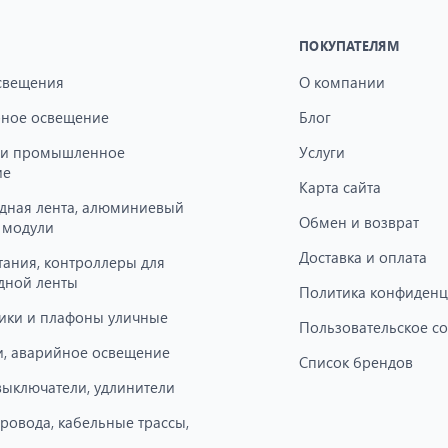
ПОКУПАТЕЛЯМ
свещения
О компании
ное освещение
Блог
 и промышленное
Услуги
ие
Карта сайта
дная лента, алюминиевый
Обмен и возврат
 модули
Доставка и оплата
тания, контроллеры для
дной ленты
Политика конфиденц
ики и плафоны уличные
Пользовательское с
, аварийное освещение
Список брендов
 выключатели, удлинители
провода, кабельные трассы,