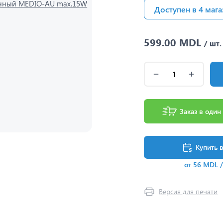
Доступен в 4 мага
599.00 MDL
/ шт.
Заказ в один
Купить 
от 56 MDL 
Версия для печати