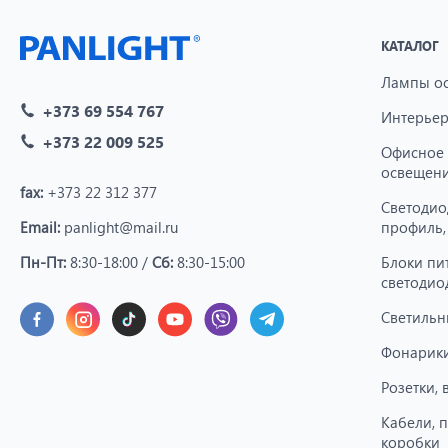
КАТАЛОГ
Лампы о
+373 69 554 767
Интерьер
+373 22 009 525
Офисное
освещен
fax:
+373 22 312 377
Светодио
Email:
panlight@mail.ru
профиль,
Пн-Пт:
8:30-18:00 /
Сб:
8:30-15:00
Блоки пи
светодио
Светильн
Фонарики
Розетки,
Кабели, 
коробки