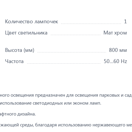
Количество лампочек
1
Цвет светильника
Мат хром
Высота (мм)
800 мм
Частота
50…60 Hz
тного освещения предназначен для освещения парковых и са
т использование светодиодных или эконом ламп.
фтного дизайна.
ружающей среды, благодаря использованию нержавеющего мет