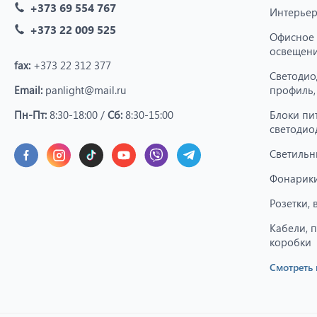
+373 69 554 767
Интерьер
+373 22 009 525
Офисное
освещен
fax:
+373 22 312 377
Светодио
Email:
panlight@mail.ru
профиль,
Пн-Пт:
8:30-18:00 /
Сб:
8:30-15:00
Блоки пи
светодио
Светильн
Фонарики
Розетки,
Кабели, 
коробки
Смотреть 