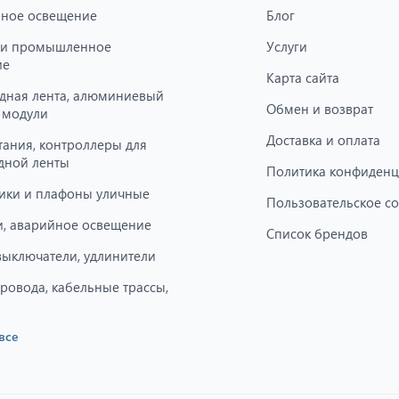
ное освещение
Блог
 и промышленное
Услуги
ие
Карта сайта
дная лента, алюминиевый
Обмен и возврат
 модули
Доставка и оплата
тания, контроллеры для
дной ленты
Политика конфиденц
ики и плафоны уличные
Пользовательское с
, аварийное освещение
Список брендов
 выключатели, удлинители
провода, кабельные трассы,
все