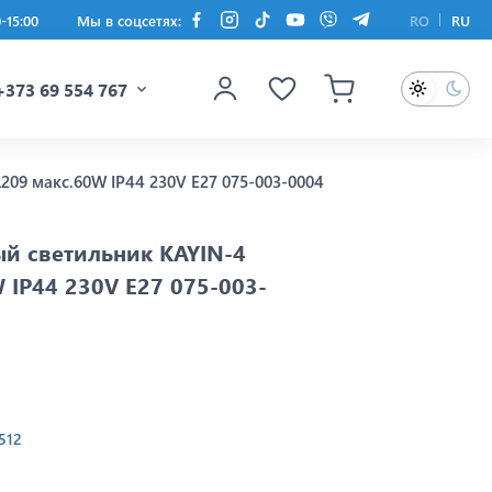
0-15:00
Мы в соцсетях:
RO
RU
+373 69 554 767
09 макс.60W IP44 230V E27 075-003-0004
й светильник KAYIN-4
 IP44 230V E27 075-003-
512