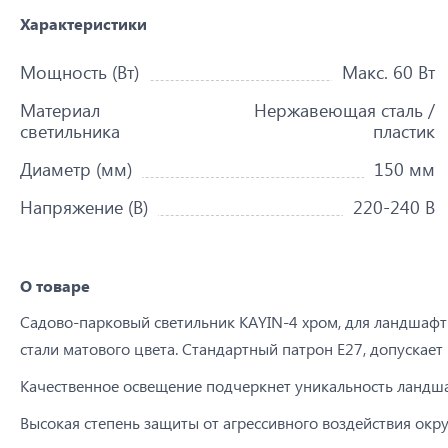
Характеристики
Мощность (Вт)
Макс. 60 Вт
Материал
Нержавеющая сталь /
светильника
пластик
Диаметр (мм)
150 мм
Напряжение (В)
220-240 В
О товаре
Садово-парковый светильник KAYIN-4 хром, для ландшаф
стали матового цвета. Стандартный патрон E27, допускае
Качественное освещение подчеркнет уникальность ландша
Высокая степень защиты от агрессивного воздействия ок