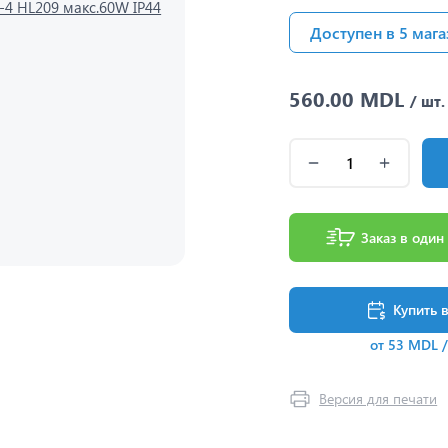
Доступен в 5 мага
560.00 MDL
/ шт.
Заказ в один
Купить 
от 53 MDL 
Версия для печати