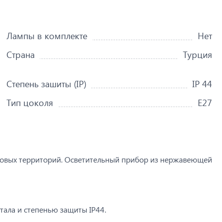
Лампы в комплекте
Нет
Страна
Турция
Степень зашиты (IP)
IP 44
Тип цоколя
Е27
довых территорий. Осветительный прибор из нержавеющей
ала и степенью защиты IP44.