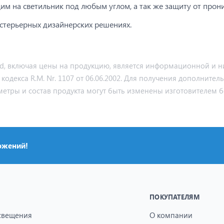
им на светильник под любым углом, а так же защиту от прон
стерьерных дизайнерских решениях.
md, включая цены на продукцию, является информационной и ни
декса R.M. Nr. 1107 от 06.06.2002. Для получения дополнител
метры и состав продукта могут быть изменены изготовителем б
ожений!
ПОКУПАТЕЛЯМ
свещения
О компании