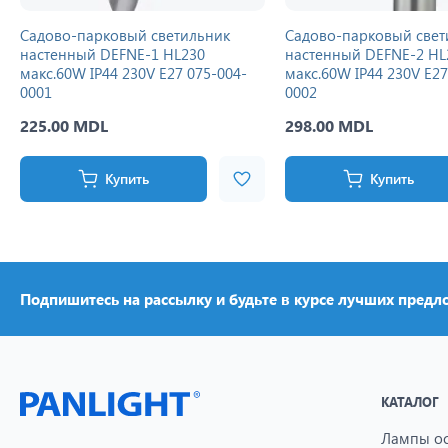
Садово-парковый светильник
Садово-парковый свет
настенный DEFNE-1 HL230
настенный DEFNE-2 HL
макс.60W IP44 230V E27 075-004-
макс.60W IP44 230V E27
0001
0002
225.00 MDL
298.00 MDL
Купить
Купить
Подпишитесь на рассылку и будьте в курсе лучших предл
КАТАЛОГ
Лампы о