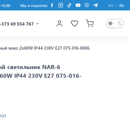
0-15:00
Мы в соцсетях:
RO
RU
+373 69 554 767
ый макс.2x60W IP44 230V E27 075-016-0006
ый светильник NAR-6
60W IP44 230V E27 075-016-
137