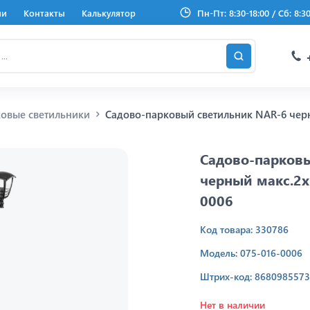
ии
Контакты
Калькулятор
Пн-Пт: 8:30-18:00 / Сб: 8:3
овые светильники
Садово-парковый светильник NAR-6 черн
Садово-парков
черный макс.2x
0006
Код товара: 330786
Модель: 075-016-0006
Штрих-код: 8680985573
Нет в наличии