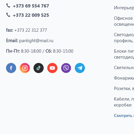
+373 69 554 767
Интерьер
+373 22 009 525
Офисное
освещен
fax:
+373 22 312 377
Светодио
Email:
panlight@mail.ru
профиль,
Пн-Пт:
8:30-18:00 /
Сб:
8:30-15:00
Блоки пи
светодио
Светильн
Фонарики
Розетки,
Кабели, 
коробки
Смотреть 