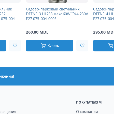
ильник
Садово-парковый светильник
Садово-пар
232
DEFNE-3 HL233 макс.60W IP44 230V
DEFNE-4 HL
 075-004-
E27 075-004-0003
E27 075-00
260.00 MDL
295.00 MD
Купить
ожений!
ПОКУПАТЕЛЯМ
свещения
О компании