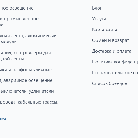
ное освещение
Блог
 и промышленное
Услуги
ие
Карта сайта
дная лента, алюминиевый
Обмен и возврат
 модули
Доставка и оплата
тания, контроллеры для
дной ленты
Политика конфиденц
ики и плафоны уличные
Пользовательское с
, аварийное освещение
Список брендов
 выключатели, удлинители
провода, кабельные трассы,
все