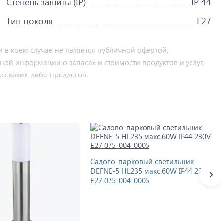
Степень зашиты (IP)
IP 44
Тип цоколя
Е27
 в коем случае не является публичной офертой,
ьной информации о запасах и стоимости продуктов и услуг,
ез каких-либо предлогов.
Садово-парковый светильник
DEFNE-5 HL235 макс.60W IP44 230V
E27 075-004-0005