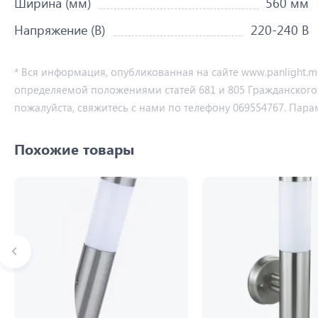
Ширина (мм)
560 мм
Напряжение (В)
220-240 В
* Вся информация, опубликованная на сайте www.panlight.
определяемой положениями статей 681 и 805 Гражданского ко
пожалуйста, свяжитесь с нами по телефону 069554767. Пара
Похожие товары