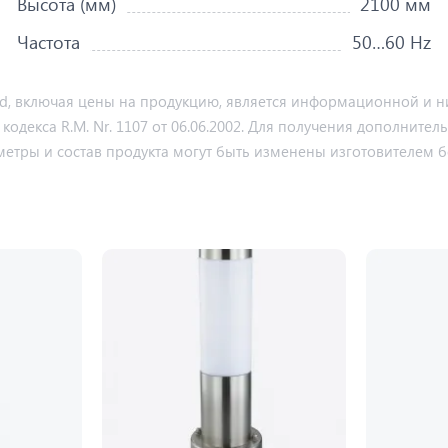
Высота (мм)
2100 мм
Частота
50…60 Hz
md, включая цены на продукцию, является информационной и ни
декса R.M. Nr. 1107 от 06.06.2002. Для получения дополнител
метры и состав продукта могут быть изменены изготовителем б