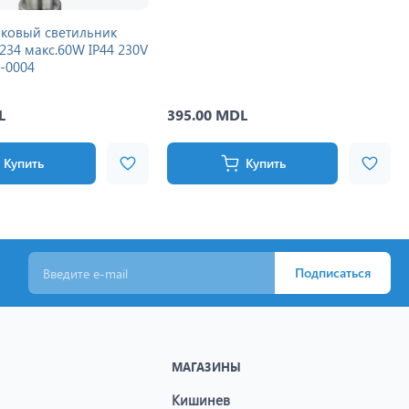
ковый светильник
234 макс.60W IP44 230V
4-0004
L
395.00 MDL
Купить
Купить
Подписаться
МАГАЗИНЫ
Кишинев