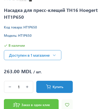
Насадка для пресс-клещей TH16 Hoegert
HT1P650
Код товара: HT1P650
Модель: HT1P650
В наличии
Доступен в 1 магазинe
263.00 MDL
/ шт.
Купить
Заказ в один клик