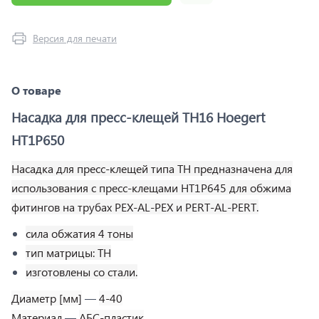
Версия для печати
О товаре
Насадка для пресс-клещей TH16 Hoegert
HT1P650
Насадка для пресс-клещей типа ТН предназначена для
использования с пресс-клещами HT1P645 для обжима
фитингов на трубах PEX-AL-PEX и PERT-AL-PERT.
сила обжатия 4 тоны
тип матрицы: TH
изготовлены со стали.
Диаметр [мм]
—
4-40
Материал
—
АБС-пластик