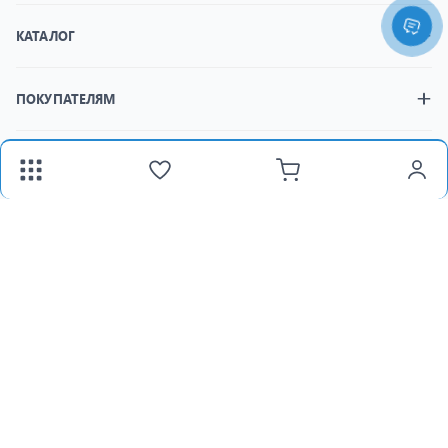
КАТАЛОГ
ПОКУПАТЕЛЯМ
МАГАЗИНЫ
fax:
+373 22 312 377
Email:
panlight@mail.ru
Пн-Пт:
8:30-18:00 /
Сб:
8:30-15:00