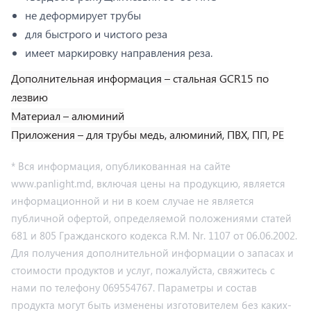
не деформирует трубы
для быстрого и чистого реза
имеет маркировку направления реза.
Дополнительная информация – стальная GCR15 по
лезвию
Материал – алюминий
Приложения – для трубы медь, алюминий, ПВХ, ПП, PE
* Вся информация, опубликованная на сайте
www.panlight.md, включая цены на продукцию, является
информационной и ни в коем случае не является
публичной офертой, определяемой положениями статей
681 и 805 Гражданского кодекса R.M. Nr. 1107 от 06.06.2002.
Для получения дополнительной информации о запасах и
стоимости продуктов и услуг, пожалуйста, свяжитесь с
нами по телефону 069554767. Параметры и состав
продукта могут быть изменены изготовителем без каких-