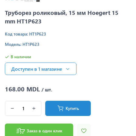
Труборез роликовый, 15 мм Hoegert 15
mm HT1P623
Код товара: HT1P623
Модель: HT1P623
В наличии
Доступен в 1 магазинe
168.00 MDL
/ шт.
Купить
Заказ в один клик