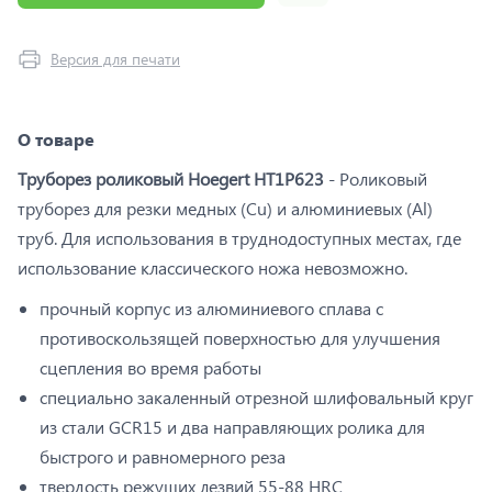
Версия для печати
О товаре
Труборез роликовый Hoegert HT1P623
- Роликовый
труборез для резки медных (Cu) и алюминиевых (Al)
труб. Для использования в труднодоступных местах, где
использование классического ножа невозможно.
прочный корпус из алюминиевого сплава с
противоскользящей поверхностью для улучшения
сцепления во время работы
специально закаленный отрезной шлифовальный круг
из стали GCR15 и два направляющих ролика для
быстрого и равномерного реза
твердость режущих лезвий 55-88 HRC