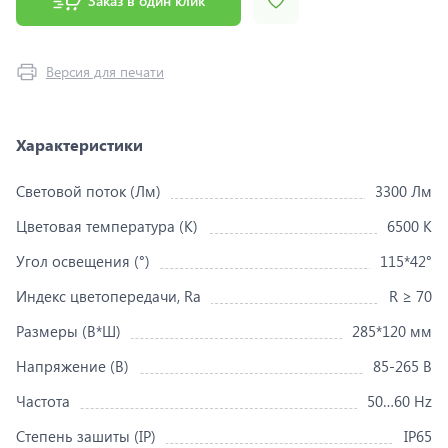
Заказ в один клик
Версия для печати
Характеристики
Световой поток (Лм)
3300 Лм
Цветовая температура (K)
6500 K
Угол освещения (°)
115*42°
Индекс цветопередачи, Ra
R ≥ 70
Размеры (В*Ш)
285*120 мм
Напряжение (В)
85-265 В
Частота
50…60 Hz
Степень зашиты (IP)
IP65