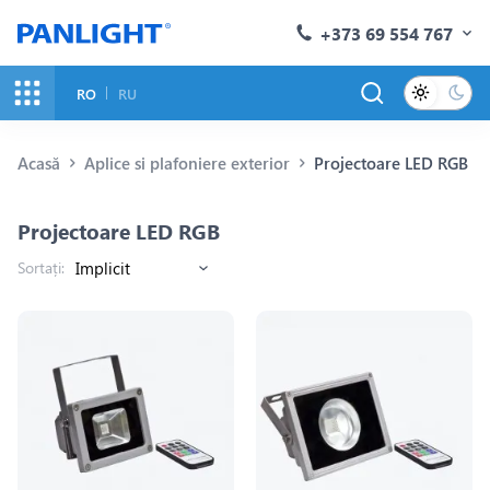
+373 69 554 767
RO
RU
Acasă
Aplice si plafoniere exterior
Projectoare LED RGB
Projectoare LED RGB
Sortați: