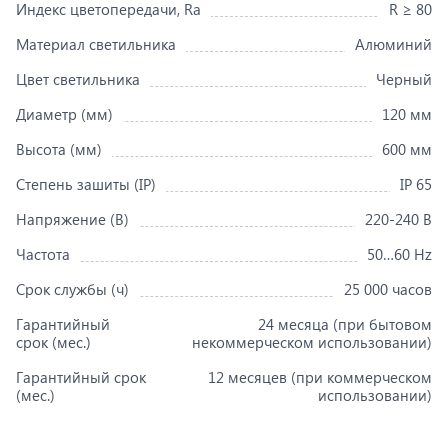
Индекс цветопередачи, Ra
R ≥ 80
Материал светильника
Алюминий
Цвет светильника
Черный
Диаметр (мм)
120 мм
Высота (мм)
600 мм
Степень зашиты (IP)
IP 65
Напряжение (В)
220-240 В
Частота
50…60 Hz
Срок службы (ч)
25 000 часов
Гарантийный
24 месяца (при бытовом
срок (мес.)
некоммерческом использовании)
Гарантийный срок
12 месяцев (при коммерческом
(мес.)
использовании)