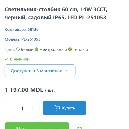
Светильник-столбик 60 cm, 14W 3CCT,
черный, садовый IP65, LED PL-251053
Код товара: 58136
Модель: PL-251053
Цвет:
Белый
Нейтральный
Тёплый
В наличии
Доступен в 3 магазинах
1 197.00 MDL
/ шт.
Купить