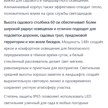
важно для садового и ландшафтного освещения.
Алюминиевый корпус также эффективно отводит тепло,
положительно влияя на срок службы светодиодов.
Высота садового столбика 60 см обеспечивает более
широкий радиус освещения и отлично подходит для
подсветки дорожек, садовых троп, придомовой
территории и зон возле беседок.
Мощность 14Вт создаёт
яркое и комфортное освещение для безопасного
передвижения в тёмное время суток, а белый
стеклянный рассеиватель делает свет мягким,
равномерным и приятным для восприятия. Светильник
средней высоты хорошо заметен в ландшафте, создаёт
выразительную световую линию и одновременно
сохраняет уютную атмосферу участка.
Степень защиты IP65 позволяет использовать LED
светильник уличный для сада в любых погодных