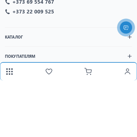
+373 69 554 767
+373 22 009 525
КАТАЛОГ
ПОКУПАТЕЛЯМ
МАГАЗИНЫ
fax:
+373 22 312 377
Email:
panlight@mail.ru
Пн-Пт:
8:30-18:00 /
Сб:
8:30-15:00