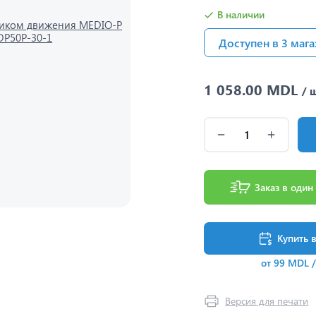
В наличии
Доступен в 3 мага
1 058.00 MDL
/ 
Заказ в один
Купить 
от 99 MDL 
Версия для печати