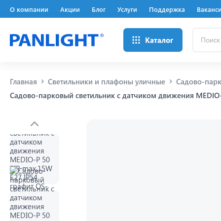
О компании
Акции
Блог
Услуги
Поддержка
Ваканс
Поиск
Каталог
...
Главная
Светильники и плафоны уличные
Садово-парк
Садово-парковый светильник с датчиком движения MEDIO-P