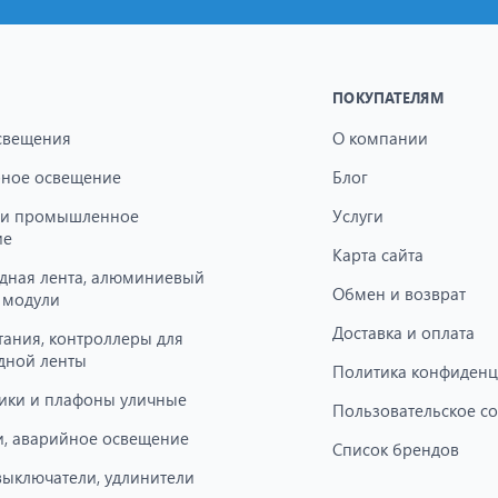
ПОКУПАТЕЛЯМ
свещения
О компании
ное освещение
Блог
 и промышленное
Услуги
ие
Карта сайта
дная лента, алюминиевый
Обмен и возврат
 модули
Доставка и оплата
тания, контроллеры для
дной ленты
Политика конфиденц
ики и плафоны уличные
Пользовательское с
, аварийное освещение
Список брендов
 выключатели, удлинители