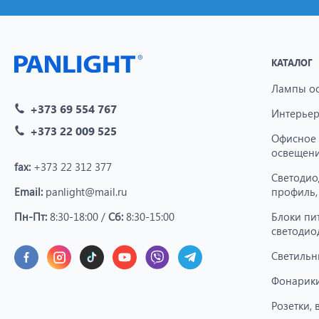
КАТАЛОГ
Лампы о
+373 69 554 767
Интерьер
+373 22 009 525
Офисное
освещен
fax:
+373 22 312 377
Светодио
Email:
panlight@mail.ru
профиль,
Пн-Пт:
8:30-18:00 /
Сб:
8:30-15:00
Блоки пи
светодио
Светильн
Фонарики
Розетки,