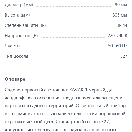
Диаметр (мм)
90 мм
Высота (мм)
305 мм
Степень зашиты (IP)
IP 44
Напряжение (В)
220-240 В
Частота
50…60 Hz
Тип цоколя
Е27
О товаре
Садово-парковый светильник KAVAK-1 черный, для
ландшафтного освещения предназначен для освещения
парковых и садовых территорий. Осветительный прибор
из алюминия с использованием технологии порошковой
окраски в черный цвет. Стандартный патрон E27,
допускает использование светодиодных или эконом