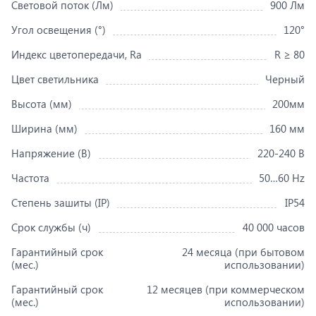
Световой поток (Лм)
900 Лм
Угол освещения (°)
120°
Индекс цветопередачи, Ra
R ≥ 80
Цвет светильника
Черный
Высота (мм)
200мм
Ширина (мм)
160 мм
Напряжение (В)
220-240 В
Частота
50…60 Hz
Степень зашиты (IP)
IP54
Срок службы (ч)
40 000 часов
Гарантийный срок
24 месяца (при бытовом
(мес.)
использовании)
Гарантийный срок
12 месяцев (при коммерческом
(мес.)
использовании)