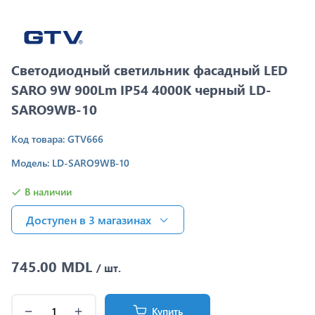
Светодиодный светильник фасадный LED
SARO 9W 900Lm IP54 4000K черный LD-
SARO9WB-10
Код товара: GTV666
Модель: LD-SARO9WB-10
В наличии
Доступен в 3 магазинах
745.00 MDL
/ шт.
Купить