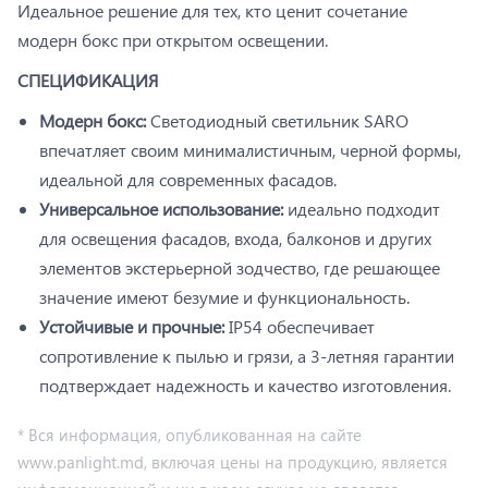
Идеальное решение для тех, кто ценит сочетание
модерн бокс при открытом освещении.
СПЕЦИФИКАЦИЯ
Модерн бокс:
Светодиодный светильник SARO
впечатляет своим минималистичным, черной формы,
идеальной для современных фасадов.
Универсальное использование:
идеально подходит
для освещения фасадов, входа, балконов и других
элементов экстерьерной зодчество, где решающее
значение имеют безумие и функциональность.
Устойчивые и прочные:
IP54 обеспечивает
сопротивление к пылью и грязи, а 3-летняя гарантии
подтверждает надежность и качество изготовления.
* Вся информация, опубликованная на сайте
www.panlight.md, включая цены на продукцию, является