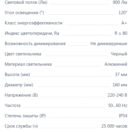
Световой поток (Лм)
900 Лм
Угол освещения (°)
120°
Класс энергоэффективности
A+
Индекс цветопередачи, Ra
R ≥ 80
Возможность диммирования
Не диммируемые
Цвет светильника
Черный
Материал светильника
Алюминий
Высота (мм)
37 мм
Диаметр (мм)
160 мм
Напряжение (В)
220-240 В
Частота
50…60 Hz
Степень зашиты (IP)
IP54
Срок службы (ч)
25 000 часов