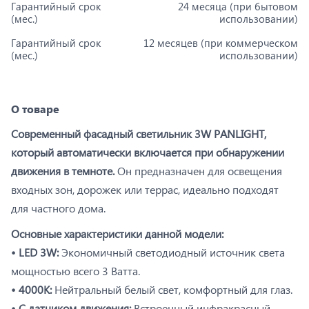
Гарантийный срок
24 месяца (при бытовом
(мес.)
использовании)
Гарантийный срок
12 месяцев (при коммерческом
(мес.)
использовании)
О товаре
Современный фасадный светильник 3W PANLIGHT,
который автоматически включается при обнаружении
движения в темноте.
Он предназначен для освещения
входных зон, дорожек или террас, идеально подходят
для частного дома.
Основные характеристики данной модели:
• LED 3W:
Экономичный светодиодный источник света
мощностью всего 3 Ватта.
• 4000K:
Нейтральный белый свет, комфортный для глаз.
• С датчиком движения:
Встроенный инфракрасный