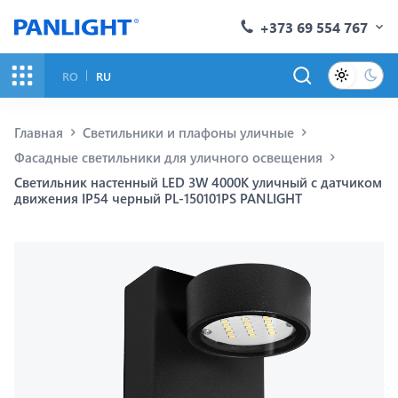
+373 69 554 767
RO
RU
Главная
Светильники и плафоны уличные
Фасадные светильники для уличного освещения
Светильник настенный LED 3W 4000K уличный с датчиком
движения IP54 черный PL-150101PS PANLIGHT