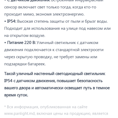
сенсор включает свет только тогда, когда кто-то
проходит мимо, экономя электроэнергию.
• IP54:
Высокая степень защиты от пыли и брызг воды.
Подходит для использования на улице под навесом или
на открытом воздухе.
• Питание 220 В:
Уличный светильник с датчиком
движения подключается к стандартной электросети
через скрытую проводку, не требует замены или
подзарядки батареек.
Такой уличный настенный светодиодный светильник
IP54 с датчиком движения, повышает безопасность
вашего двора и автоматически освещает путь в темное
время суток.
* Вся информация, опубликованная на сайте
www.panlight.md, включая цены на продукцию, является