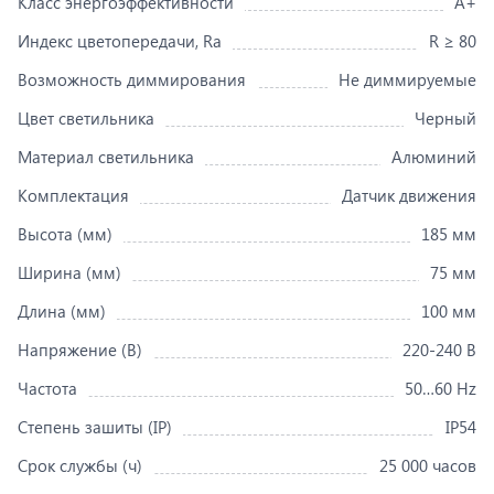
Класс энергоэффективности
A+
Индекс цветопередачи, Ra
R ≥ 80
Возможность диммирования
Не диммируемые
Цвет светильника
Черный
Материал светильника
Алюминий
Комплектация
Датчик движения
Высота (мм)
185 мм
Ширина (мм)
75 мм
Длина (мм)
100 мм
Напряжение (В)
220-240 В
Частота
50…60 Hz
Степень зашиты (IP)
IP54
Срок службы (ч)
25 000 часов