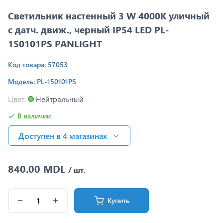
Светильник настенный 3 W 4000K уличный
с датч. движ., черный IP54 LED PL-
150101PS PANLIGHT
Код товара: 57053
Модель: PL-150101PS
Цвет:
Нейтральный
В наличии
Доступен в 4 магазинах
840.00 MDL
/ шт.
Купить