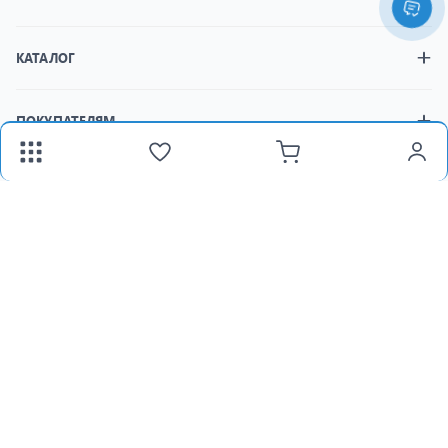
КАТАЛОГ
ПОКУПАТЕЛЯМ
МАГАЗИНЫ
fax:
+373 22 312 377
Email:
panlight@mail.ru
Пн-Пт:
8:30-18:00 /
Сб:
8:30-15:00