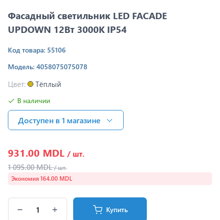
Фасадный светильник LED FACADE
UPDOWN 12Вт 3000K IP54
Код товара: 55106
Модель: 4058075075078
Цвет:
Тёплый
В наличии
Доступен в 1 магазинe
931.00 MDL
/ шт.
1 095.00 MDL
/ шт.
Экономия 164.00 MDL
Купить