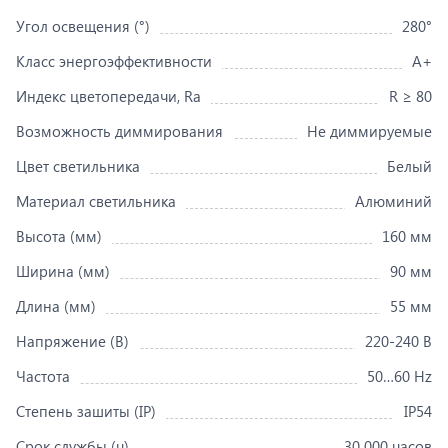
Угол освещения (°)
280°
Класс энергоэффективности
A+
Индекс цветопередачи, Ra
R ≥ 80
Возможность диммирования
Не диммируемые
Цвет светильника
Белый
Материал светильника
Алюминий
Высота (мм)
160 мм
Ширина (мм)
90 мм
Длина (мм)
55 мм
Напряжение (В)
220-240 В
Частота
50…60 Hz
Степень зашиты (IP)
IP54
Срок службы (ч)
30 000 часов