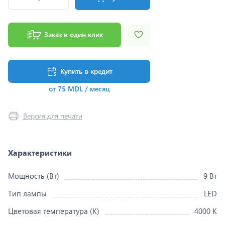
Заказ в один клик
Купить в кредит
от 75 MDL / месяц
Версия для печати
Характеристики
Мощность (Вт)
9 Вт
Тип лампы
LED
Цветовая температура (K)
4000 K