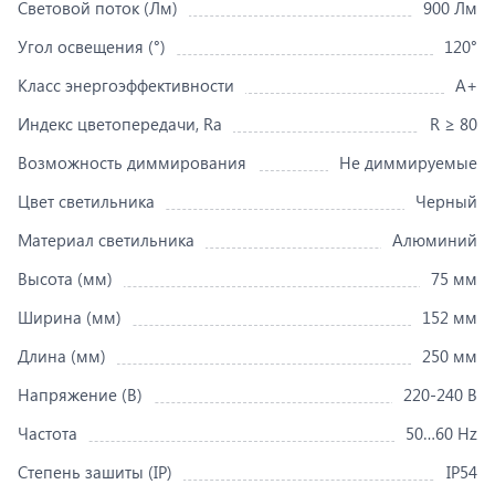
Световой поток (Лм)
900 Лм
Угол освещения (°)
120°
Класс энергоэффективности
A+
Индекс цветопередачи, Ra
R ≥ 80
Возможность диммирования
Не диммируемые
Цвет светильника
Черный
Материал светильника
Алюминий
Высота (мм)
75 мм
Ширина (мм)
152 мм
Длина (мм)
250 мм
Напряжение (В)
220-240 В
Частота
50…60 Hz
Степень зашиты (IP)
IP54