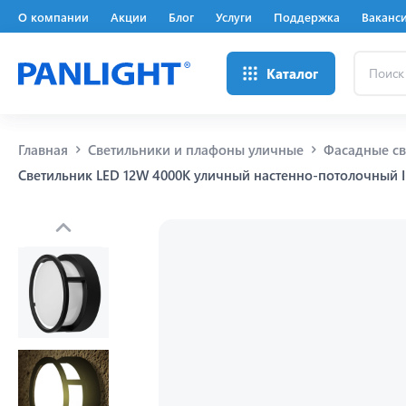
О компании
Акции
Блог
Услуги
Поддержка
Ваканс
Поиск
Каталог
...
Главная
Светильники и плафоны уличные
Фасадные св
Светильник LED 12W 4000K уличный настенно-потолочный 