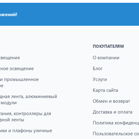
ожений!
ПОКУПАТЕЛЯМ
свещения
О компании
ное освещение
Блог
 и промышленное
Услуги
ие
Карта сайта
дная лента, алюминиевый
Обмен и возврат
 модули
Доставка и оплата
тания, контроллеры для
дной ленты
Политика конфиденц
ики и плафоны уличные
Пользовательское с