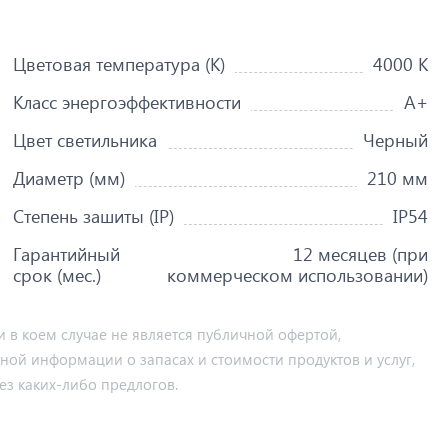
Цветовая температура (K)
4000 K
Класс энергоэффективности
A+
Цвет светильника
Черный
Диаметр (мм)
210 мм
Степень зашиты (IP)
IP54
Гарантийный
12 месяцев (при
срок (мес.)
коммерческом использовании)
 в коем случае не является публичной офертой,
ьной информации о запасах и стоимости продуктов и услуг,
ез каких-либо предлогов.