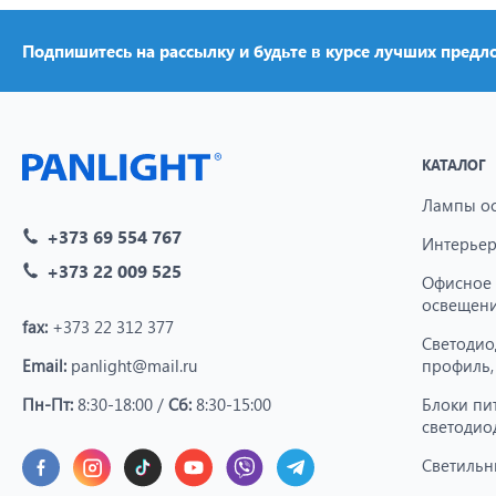
Подпишитесь на рассылку и будьте в курсе лучших предл
КАТАЛОГ
Лампы о
+373 69 554 767
Интерьер
+373 22 009 525
Офисное
освещен
fax:
+373 22 312 377
Светодио
Email:
panlight@mail.ru
профиль,
Пн-Пт:
8:30-18:00 /
Сб:
8:30-15:00
Блоки пи
светодио
Светильн