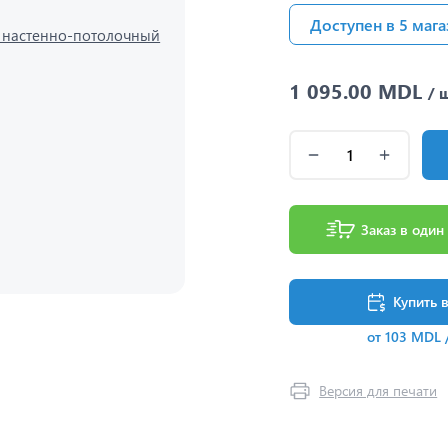
Доступен в 5 мага
1 095.00 MDL
/ 
Заказ в один
Купить 
от 103 MDL 
Версия для печати