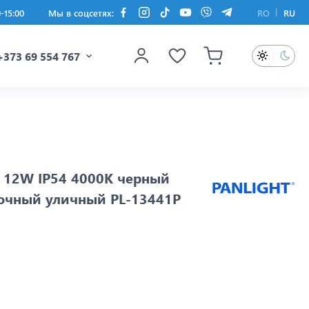
0-15:00
Мы в соцсетях:
RO
RU
+373 69 554 767
 12W IP54 4000K черный
лочный уличный PL-13441P