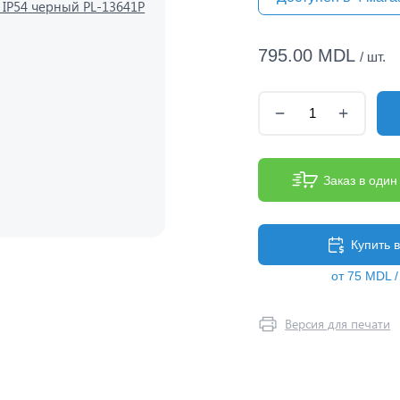
795.00 MDL
/ шт.
Заказ в один
Купить 
от 75 MDL 
Версия для печати