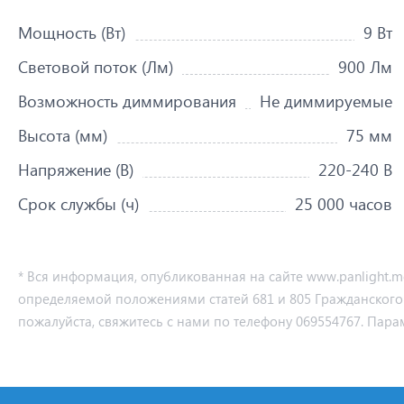
Мощность (Вт)
9 Вт
Световой поток (Лм)
900 Лм
Возможность диммирования
Не диммируемые
Высота (мм)
75 мм
Напряжение (В)
220-240 В
Срок службы (ч)
25 000 часов
* Вся информация, опубликованная на сайте www.panlight.
определяемой положениями статей 681 и 805 Гражданского ко
пожалуйста, свяжитесь с нами по телефону 069554767. Пара