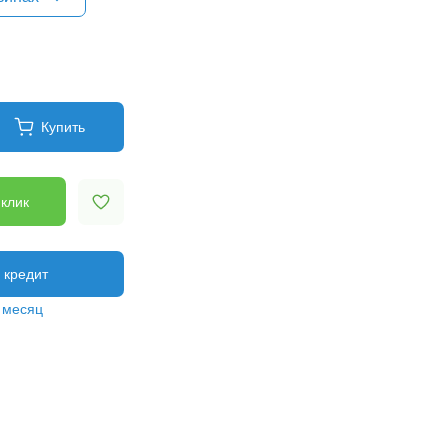
Купить
 клик
в кредит
/ месяц