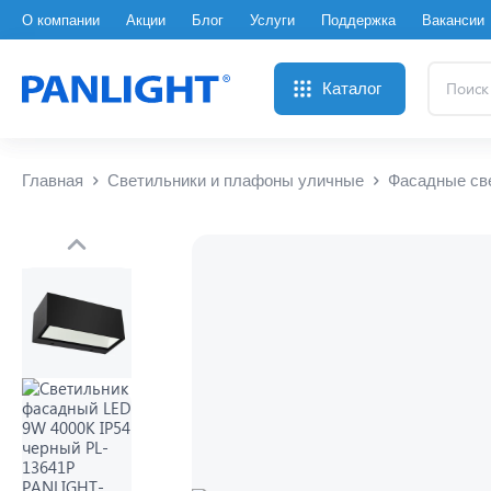
О компании
Акции
Блог
Услуги
Поддержка
Вакансии
Поиск
Каталог
...
Главная
Светильники и плафоны уличные
Фасадные св