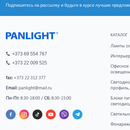
Подпишитесь на рассылку и будьте в курсе лучших предлож
КАТАЛОГ
Лампы о
+373 69 554 767
Интерьер
+373 22 009 525
Офисное
освещен
fax:
+373 22 312 377
Светодио
Email:
panlight@mail.ru
профиль,
Пн-Пт:
8:30-18:00 /
Сб:
8:30-15:00
Блоки пи
светодио
Светильн
Фонарики