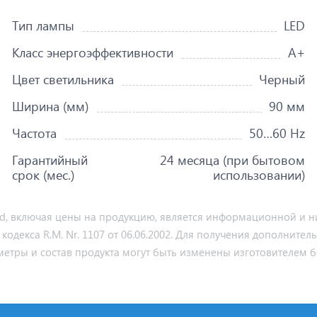
Тип лампы
LED
Класс энергоэффективности
A+
Цвет светильника
Черный
Ширина (мм)
90 мм
Частота
50…60 Hz
Гарантийный
24 месяца (при бытовом
срок (мес.)
использовании)
md, включая цены на продукцию, является информационной и ни
декса R.M. Nr. 1107 от 06.06.2002. Для получения дополнител
метры и состав продукта могут быть изменены изготовителем б