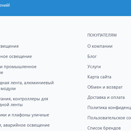
ений!
ПОКУПАТЕЛЯМ
свещения
О компании
ное освещение
Блог
 и промышленное
Услуги
ие
Карта сайта
дная лента, алюминиевый
Обмен и возврат
 модули
Доставка и оплата
тания, контроллеры для
дной ленты
Политика конфиденц
ики и плафоны уличные
Пользовательское с
, аварийное освещение
Список брендов