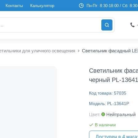
Контакты
Калькулятор
Пн-Пт: 8:30-18:00 / Сб: 8:30
етильники для уличного освещения
Светильник фасадный LE
Светильник фас
черный PL-1364
Код товара: 57035
Модель: PL-13641P
Цвет:
Нейтральный
В наличии
Доступен в 4 мага