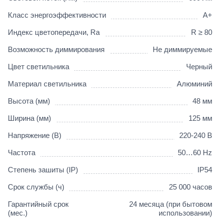
Класс энергоэффективности
A+
Индекс цветопередачи, Ra
R ≥ 80
Возможность диммирования
Не диммируемые
Цвет светильника
Черный
Материал светильника
Алюминий
Высота (мм)
48 мм
Ширина (мм)
125 мм
Напряжение (В)
220-240 В
Частота
50…60 Hz
Степень зашиты (IP)
IP54
Срок службы (ч)
25 000 часов
Гарантийный срок
24 месяца (при бытовом
(мес.)
использовании)