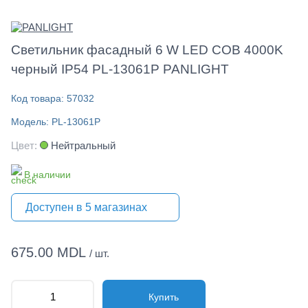
Светильник фасадный 6 W LED COB 4000K
черный IP54 PL-13061P PANLIGHT
Код товара: 57032
Модель: PL-13061P
Цвет:
Нейтральный
В наличии
Доступен в 5 магазинах
675.00 MDL
/ шт.
Купить