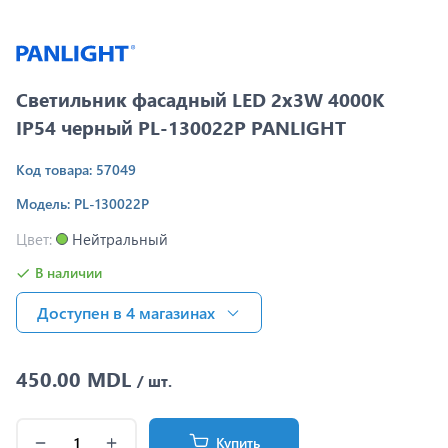
Светильник фасадный LED 2x3W 4000K
IP54 черный PL-130022P PANLIGHT
Код товара: 57049
Модель: PL-130022P
Цвет:
Нейтральный
В наличии
Доступен в 4 магазинах
450.00 MDL
/ шт.
Купить