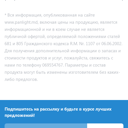
* Вся информация, опубликованная на сайте
www.panlight.md, включая цены на продукцию, является
информационной и ни в коем случае не является
публичной офертой, определяемой положениями статей
681 и 805 Гражданского кодекса R.M. Nr. 1107 от 06.06.2002.
Для получения дополнительной информации о запасах и
стоимости продуктов и услуг, пожалуйста, свяжитесь с
нами по телефону 069554767. Параметры и состав
продукта могут быть изменены изготовителем без каких-
либо предлогов.
Подпишитесь на рассылку и будьте в курсе лучших
предложений!