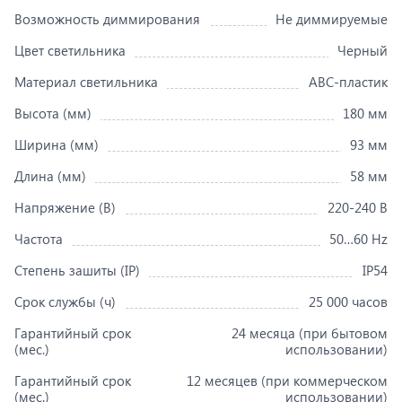
Возможность диммирования
Не диммируемые
Цвет светильника
Черный
Материал светильника
ABC-пластик
Высота (мм)
180 мм
Ширина (мм)
93 мм
Длина (мм)
58 мм
Напряжение (В)
220-240 В
Частота
50…60 Hz
Степень зашиты (IP)
IP54
Срок службы (ч)
25 000 часов
Гарантийный срок
24 месяца (при бытовом
(мес.)
использовании)
Гарантийный срок
12 месяцев (при коммерческом
(мес.)
использовании)