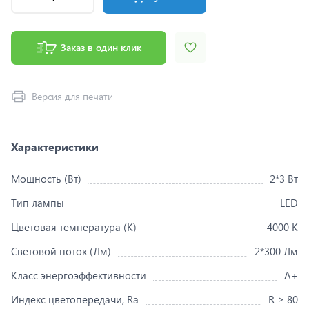
Заказ в один клик
Версия для печати
Характеристики
Мощность (Вт)
2*3 Вт
Тип лампы
LED
Цветовая температура (K)
4000 K
Световой поток (Лм)
2*300 Лм
Класс энергоэффективности
A+
Индекс цветопередачи, Ra
R ≥ 80