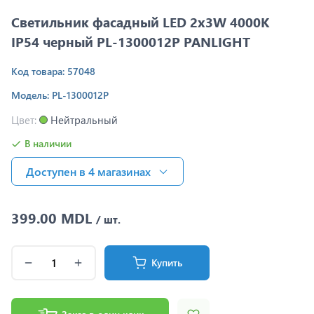
Светильник фасадный LED 2x3W 4000K
IP54 черный PL-1300012P PANLIGHT
Код товара: 57048
Модель: PL-1300012P
Цвет:
Нейтральный
В наличии
Доступен в 4 магазинах
399.00 MDL
/ шт.
Купить