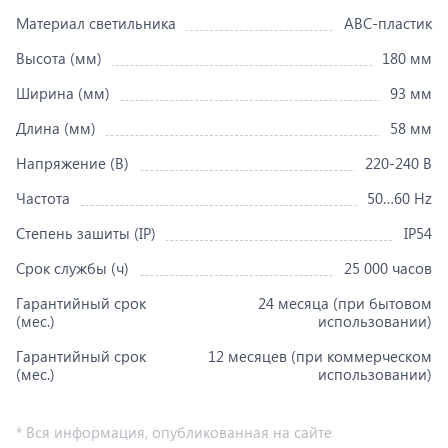
Материал светильника
ABC-пластик
Высота (мм)
180 мм
Ширина (мм)
93 мм
Длина (мм)
58 мм
Напряжение (В)
220-240 В
Частота
50…60 Hz
Степень зашиты (IP)
IP54
Срок службы (ч)
25 000 часов
Гарантийный срок
24 месяца (при бытовом
(мес.)
использовании)
Гарантийный срок
12 месяцев (при коммерческом
(мес.)
использовании)
* Вся информация, опубликованная на сайте