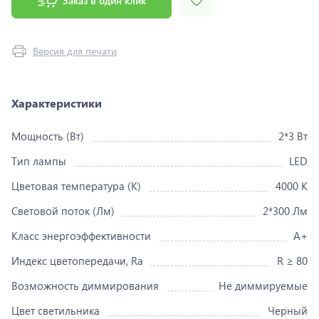
Заказ в один клик
Версия для печати
Характеристики
Мощность (Вт)
2*3 Вт
Тип лампы
LED
Цветовая температура (K)
4000 K
Световой поток (Лм)
2*300 Лм
Класс энергоэффективности
A+
Индекс цветопередачи, Ra
R ≥ 80
Возможность диммирования
Не диммируемые
Цвет светильника
Черный