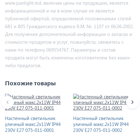
www.panlight.md, включая цены на продукцию, является
информационной и ни в коем случае не является
публичной офертой, определяемой положениями статей
681 и 805 Гражданского кодекса R.M. Nr. 1107 от 06.06.2002.
Для получения дополнительной информации о запасах и
стоимости продуктов и услуг, пожалуйста, свяжитесь с
нами по телефону 069554767. Параметры и состав
продукта могут быть изменены изготовителем без каких-
либо предлогов.
Похожие товары
Настенный светильник
Настенный светильник
уличный макс.2x11W IP44
уличный макс.2x11W IP44
230V E27 075-011-0001
230V E27 075-011-0002