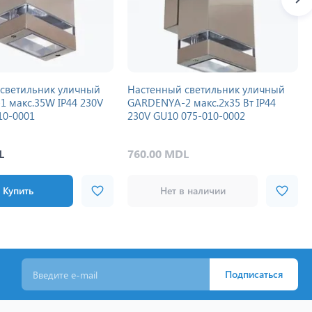
светильник уличный
Настенный светильник уличный
 макс.35W IP44 230V
GARDENYA-2 макс.2x35 Вт IP44
10-0001
230V GU10 075-010-0002
L
760.00 MDL
Купить
Нет в наличии
Подписаться