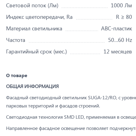
Световой поток (Лм)
1000 Лм
Индекс цветопередачи, Ra
R ≥ 80
Материал светильника
ABC-пластик
Частота
50…60 Hz
Гарантийный срок (мес.)
12 месяцев
О товаре
ОБЩАЯ ИНФОРМАЦИЯ
Фасадный светодиодный светильник SUGA-12/RO, с уровнем
парковых территорий и фасадов строений.
Светодиодная технология SMD LED, применяемая в освеще
Направленное фасадное освещение позволяет подчеркнуть