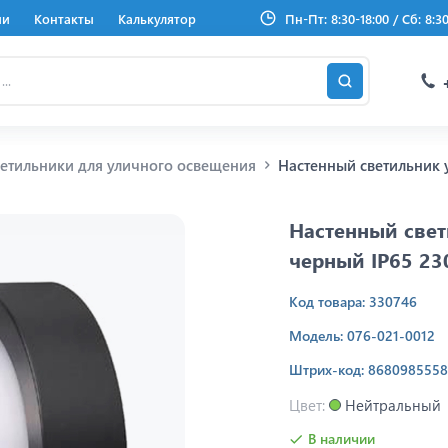
ии
Контакты
Калькулятор
Пн-Пт: 8:30-18:00 / Сб: 8:3
етильники для уличного освещения
Настенный светильник 
Настенный све
черный IP65 23
Код товара: 330746
Модель: 076-021-0012
Штрих-код: 868098555
Цвет:
Нейтральный
В наличии