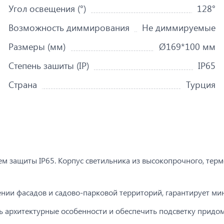
Угол освещения (°)
128°
Возможность диммирования
Не диммируемые
Размеры (мм)
Ø169*100 мм
Степень зашиты (IP)
IP65
Страна
Турция
 защиты IP65. Корпус светильника из высокопрочного, терм
нии фасадов и садово-парковой территорий, гарантирует мин
 архитектурные особенности и обеспечить подсветку придом