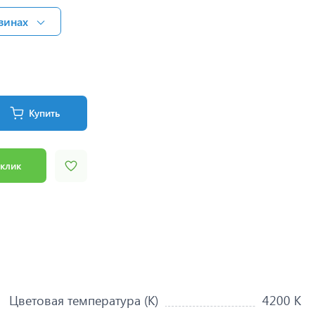
зинах
Купить
 клик
Цветовая температура (K)
4200 K