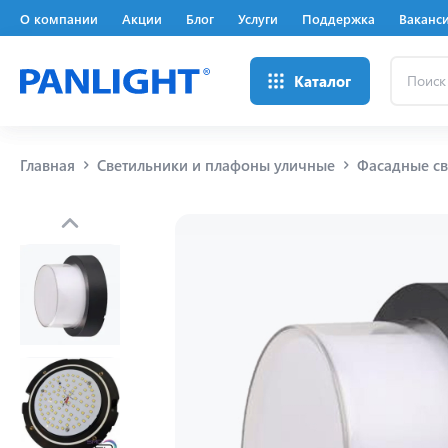
О компании
Акции
Блог
Услуги
Поддержка
Ваканс
Поиск
Каталог
...
Главная
Светильники и плафоны уличные
Фасадные св