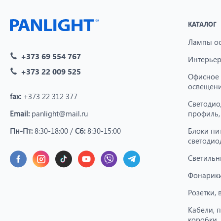
КАТАЛОГ
Лампы о
+373 69 554 767
Интерьер
+373 22 009 525
Офисное
освещен
fax:
+373 22 312 377
Светодио
Email:
panlight@mail.ru
профиль,
Пн-Пт:
8:30-18:00 /
Сб:
8:30-15:00
Блоки пи
светодио
Светильн
Фонарики
Розетки,
Кабели, 
коробки