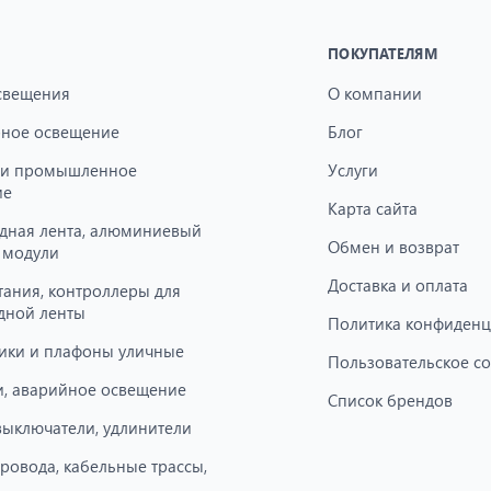
ПОКУПАТЕЛЯМ
свещения
О компании
ное освещение
Блог
 и промышленное
Услуги
ие
Карта сайта
дная лента, алюминиевый
Обмен и возврат
 модули
Доставка и оплата
тания, контроллеры для
дной ленты
Политика конфиденц
ики и плафоны уличные
Пользовательское с
, аварийное освещение
Список брендов
 выключатели, удлинители
провода, кабельные трассы,