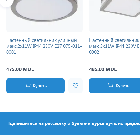
Настенный светильник уличный
Настенный светильник
макс.2x11W IP44 230V E27 075-011-
макс.2x11W IP44 230V E
0001
0002
475.00 MDL
485.00 MDL
Купить
Купить
Подпишитесь на рассылку и будьте в курсе лучших предл