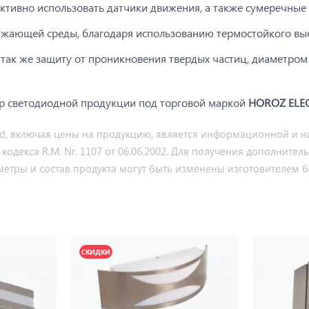
тивно использовать датчики движения, а также сумеречные 
ружающей среды, благодаря использованию термостойкого выс
 так же защиту от проникновения твердых частиц, диаметром 
р светодиодной продукции под торговой маркой
HOROZ ELE
md, включая цены на продукцию, является информационной и ни
декса R.M. Nr. 1107 от 06.06.2002. Для получения дополнител
метры и состав продукта могут быть изменены изготовителем б
СКИДКИ