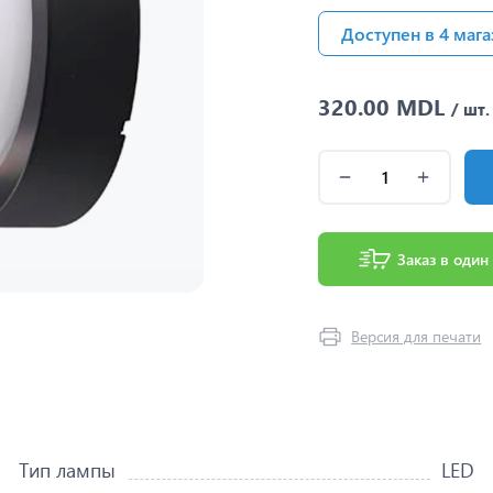
Доступен в 4 мага
320.00 MDL
/ шт.
Заказ в один
Версия для печати
Тип лампы
LED