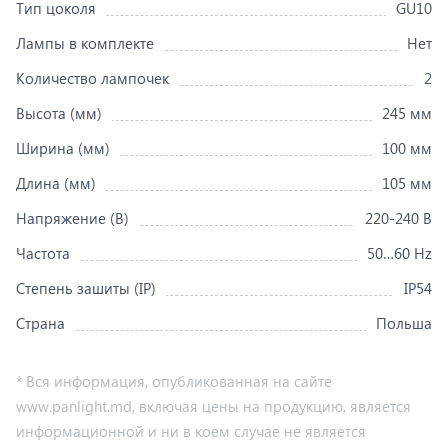
Тип цоколя
GU10
Лампы в комплекте
Нет
Количество лампочек
2
Высота (мм)
245 мм
Ширина (мм)
100 мм
Длина (мм)
105 мм
Напряжение (В)
220-240 В
Частота
50…60 Hz
Степень зашиты (IP)
IP54
Страна
Польша
* Вся информация, опубликованная на сайте
www.panlight.md, включая цены на продукцию, является
информационной и ни в коем случае не является