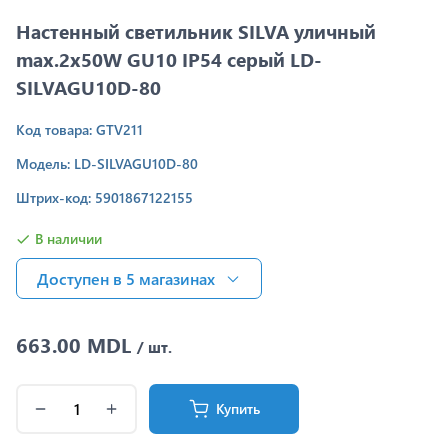
Настенный светильник SILVA уличный
max.2x50W GU10 IP54 серый LD-
SILVAGU10D-80
Код товара: GTV211
Модель: LD-SILVAGU10D-80
Штрих-код: 5901867122155
В наличии
Доступен в 5 магазинах
663.00 MDL
/ шт.
Купить