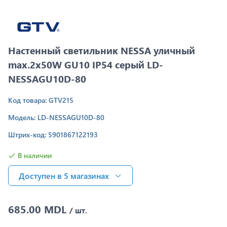
Настенный светильник NESSA уличный
max.2x50W GU10 IP54 серый LD-
NESSAGU10D-80
Код товара: GTV215
Модель: LD-NESSAGU10D-80
Штрих-код: 5901867122193
В наличии
Доступен в 5 магазинах
685.00 MDL
/ шт.