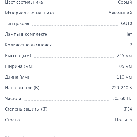
Цвет светильника
Серый
Материал светильника
Алюминий
Тип цоколя
GU10
Лампы в комплекте
Нет
Количество лампочек
2
Высота (мм)
245 мм
Ширина (мм)
105 мм
Длина (мм)
110 мм
Напряжение (В)
220-240 В
Частота
50…60 Hz
Степень зашиты (IP)
IP54
Страна
Польша